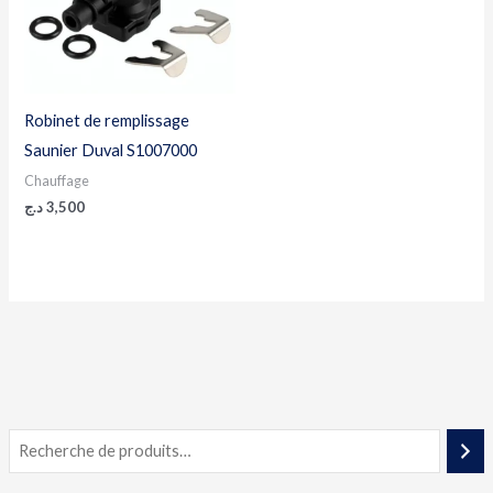
Robinet de remplissage
Saunier Duval S1007000
Chauffage
د.ج
3,500