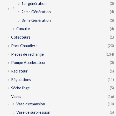
1er génération
(3)
2eme Génération
(4)
3eme Génération
(3)
Cumulus
(4)
Collecteurs
(1)
Pack Chaudiere
(20)
Pièces de rechange
(134)
Pompe Accelerateur
(3)
Radiateur
(6)
Régulations
(11)
Séche linge
(5)
Vases
(16)
Vase d'expansion
(10)
Vase de surpression
(6)