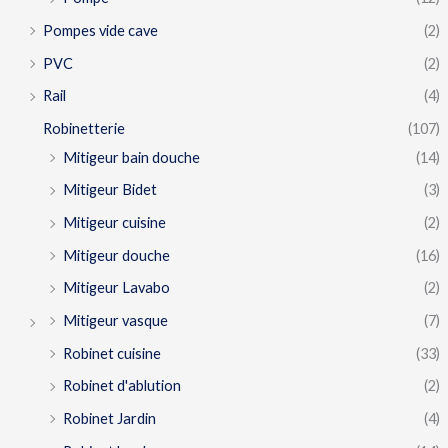
Pompes vide cave
(2)
PVC
(2)
Rail
(4)
Robinetterie
(107)
Mitigeur bain douche
(14)
Mitigeur Bidet
(3)
Mitigeur cuisine
(2)
Mitigeur douche
(16)
Mitigeur Lavabo
(2)
Mitigeur vasque
(7)
Robinet cuisine
(33)
Robinet d'ablution
(2)
Robinet Jardin
(4)