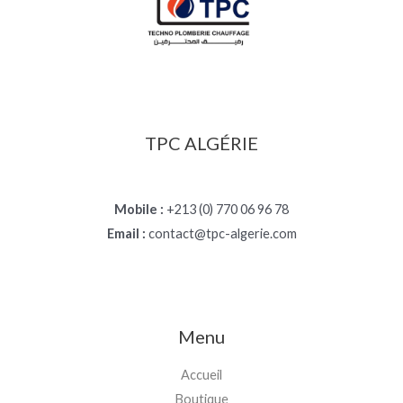
TPC ALGÉRIE
Mobile :
+213 (0) 770 06 96 78
Email :
contact@tpc-algerie.com
Menu
Accueil
Boutique