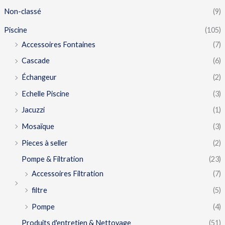
Non-classé
(9)
Piscine
(105)
Accessoires Fontaines
(7)
Cascade
(6)
Échangeur
(2)
Echelle Piscine
(3)
Jacuzzi
(1)
Mosaïque
(3)
Pieces à seller
(2)
Pompe & Filtration
(23)
Accessoires Filtration
(7)
filtre
(5)
Pompe
(4)
Produits d'entretien & Nettoyage
(51)