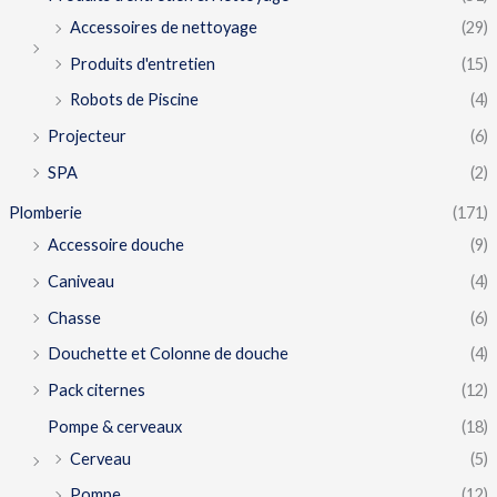
Accessoires de nettoyage
(29)
Produits d'entretien
(15)
Robots de Piscine
(4)
Projecteur
(6)
SPA
(2)
Plomberie
(171)
Accessoire douche
(9)
Caniveau
(4)
Chasse
(6)
Douchette et Colonne de douche
(4)
Pack citernes
(12)
Pompe & cerveaux
(18)
Cerveau
(5)
Pompe
(12)