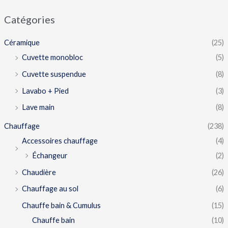
Catégories
Céramique
(25)
Cuvette monobloc
(5)
Cuvette suspendue
(8)
Lavabo + Pied
(3)
Lave main
(8)
Chauffage
(238)
Accessoires chauffage
(4)
Échangeur
(2)
Chaudière
(26)
Chauffage au sol
(6)
Chauffe bain & Cumulus
(15)
Chauffe bain
(10)