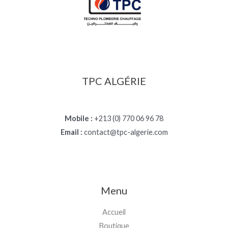
TPC ALGÉRIE
Mobile :
+213 (0) 770 06 96 78
Email :
contact@tpc-algerie.com
Menu
Accueil
Boutique