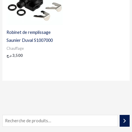
Robinet de remplissage
Saunier Duval S1007000
Chauffage
د.ج
3,500