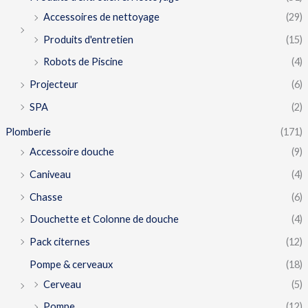
Accessoires de nettoyage
(29)
Produits d'entretien
(15)
Robots de Piscine
(4)
Projecteur
(6)
SPA
(2)
Plomberie
(171)
Accessoire douche
(9)
Caniveau
(4)
Chasse
(6)
Douchette et Colonne de douche
(4)
Pack citernes
(12)
Pompe & cerveaux
(18)
Cerveau
(5)
Pompe
(12)