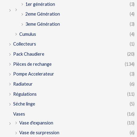
1er génération
(3)
2eme Génération
(4)
3eme Génération
(3)
Cumulus
(4)
Collecteurs
(1)
Pack Chaudiere
(20)
Pièces de rechange
(134)
Pompe Accelerateur
(3)
Radiateur
(6)
Régulations
(11)
Séche linge
(5)
Vases
(16)
Vase d'expansion
(10)
Vase de surpression
(6)