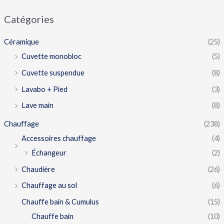
Catégories
Céramique
(25)
Cuvette monobloc
(5)
Cuvette suspendue
(8)
Lavabo + Pied
(3)
Lave main
(8)
Chauffage
(238)
Accessoires chauffage
(4)
Échangeur
(2)
Chaudière
(26)
Chauffage au sol
(6)
Chauffe bain & Cumulus
(15)
Chauffe bain
(10)