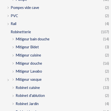
Pompes vide cave
(2)
PVC
(2)
Rail
(4)
Robinetterie
(107)
Mitigeur bain douche
(14)
Mitigeur Bidet
(3)
Mitigeur cuisine
(2)
Mitigeur douche
(16)
Mitigeur Lavabo
(2)
Mitigeur vasque
(7)
Robinet cuisine
(33)
Robinet d'ablution
(2)
Robinet Jardin
(4)