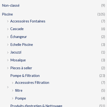
Non-classé
(9)
Piscine
(105)
Accessoires Fontaines
(7)
Cascade
(6)
Échangeur
(2)
Echelle Piscine
(3)
Jacuzzi
(1)
Mosaïque
(3)
Pieces à seller
(2)
Pompe & Filtration
(23)
Accessoires Filtration
(7)
filtre
(5)
Pompe
(4)
Produits d'entretien & Nettoyage
(51)