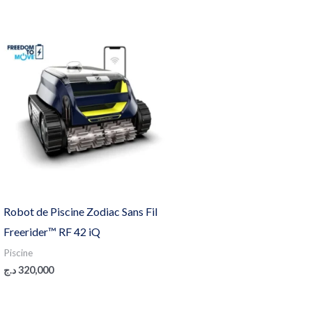
Robot de Piscine Zodiac Sans Fil
Freerider™ RF 42 iQ
Piscine
د.ج
320,000