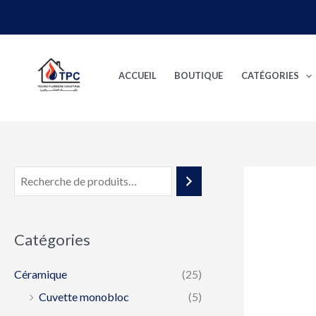
Aller
au
contenu
ACCUEIL
BOUTIQUE
CATÉGORIES
Catégories
Céramique
(25)
Cuvette monobloc
(5)