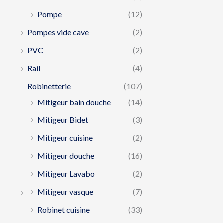
Pompe
(12)
Pompes vide cave
(2)
PVC
(2)
Rail
(4)
Robinetterie
(107)
Mitigeur bain douche
(14)
Mitigeur Bidet
(3)
Mitigeur cuisine
(2)
Mitigeur douche
(16)
Mitigeur Lavabo
(2)
Mitigeur vasque
(7)
Robinet cuisine
(33)