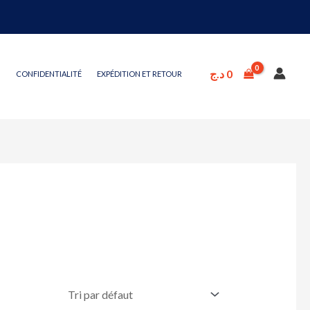
د.ج
0
CONFIDENTIALITÉ
EXPÉDITION ET RETOUR