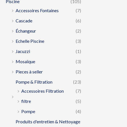
Piscine
(105)
Accessoires Fontaines
(7)
Cascade
(6)
Échangeur
(2)
Echelle Piscine
(3)
Jacuzzi
(1)
Mosaïque
(3)
Pieces à seller
(2)
Pompe & Filtration
(23)
Accessoires Filtration
(7)
filtre
(5)
Pompe
(4)
Produits d'entretien & Nettoyage