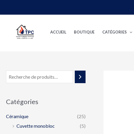
Aller
au
contenu
ACCUEIL
BOUTIQUE
CATÉGORIES
Catégories
Céramique
(25)
Cuvette monobloc
(5)