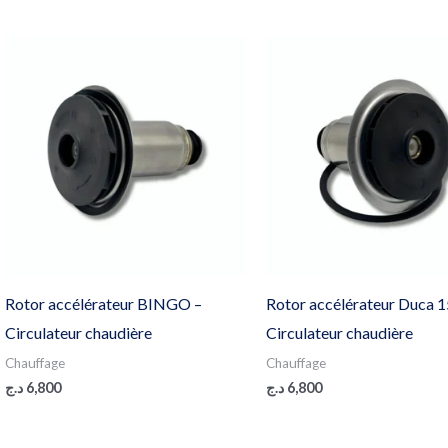
Rotor accélérateur BINGO –
Rotor accélérateur Duca 1
Circulateur chaudière
Circulateur chaudière
Chauffage
Chauffage
د.ج
6,800
د.ج
6,800