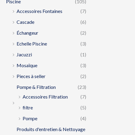
Piscine
(105)
Accessoires Fontaines
(7)
Cascade
(6)
Échangeur
(2)
Echelle Piscine
(3)
Jacuzzi
(1)
Mosaïque
(3)
Pieces à seller
(2)
Pompe & Filtration
(23)
Accessoires Filtration
(7)
filtre
(5)
Pompe
(4)
Produits d'entretien & Nettoyage