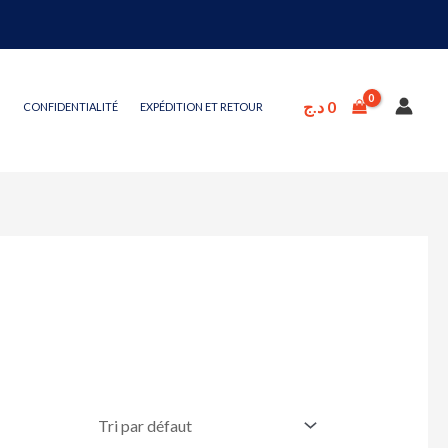
د.ج
0
CONFIDENTIALITÉ
EXPÉDITION ET RETOUR