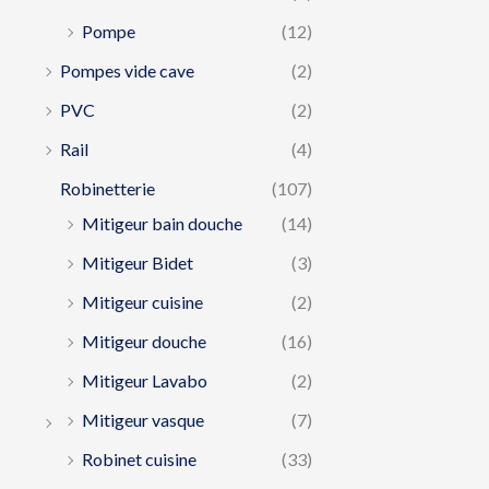
Pompe
(12)
Pompes vide cave
(2)
PVC
(2)
Rail
(4)
Robinetterie
(107)
Mitigeur bain douche
(14)
Mitigeur Bidet
(3)
Mitigeur cuisine
(2)
Mitigeur douche
(16)
Mitigeur Lavabo
(2)
Mitigeur vasque
(7)
Robinet cuisine
(33)