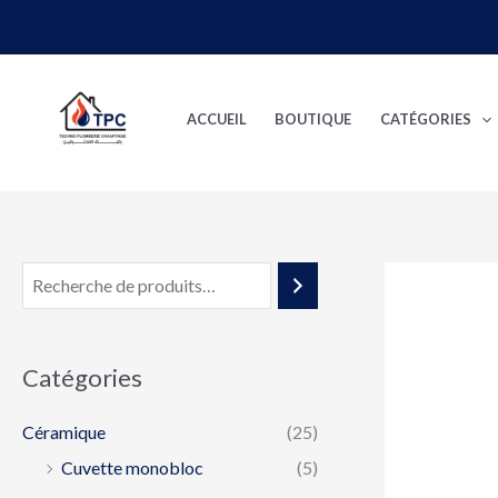
Aller
au
contenu
ACCUEIL
BOUTIQUE
CATÉGORIES
Catégories
Céramique
(25)
Cuvette monobloc
(5)