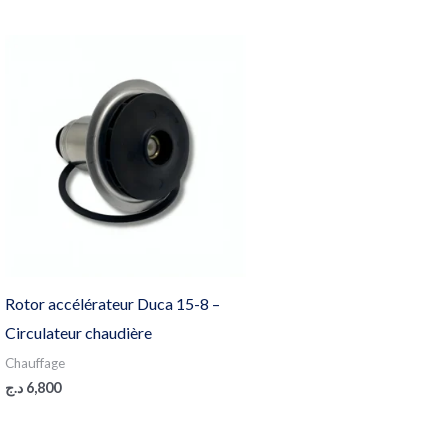
Rotor accélérateur Duca 15-8 –
Circulateur chaudière
Chauffage
د.ج
6,800