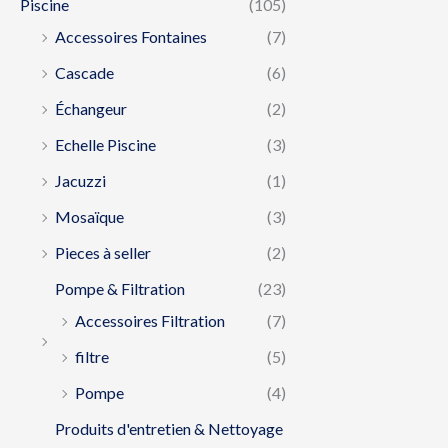
Piscine
(105)
Accessoires Fontaines
(7)
Cascade
(6)
Échangeur
(2)
Echelle Piscine
(3)
Jacuzzi
(1)
Mosaïque
(3)
Pieces à seller
(2)
Pompe & Filtration
(23)
Accessoires Filtration
(7)
filtre
(5)
Pompe
(4)
Produits d'entretien & Nettoyage