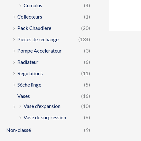
Cumulus
(4)
Collecteurs
(1)
Pack Chaudiere
(20)
Pièces de rechange
(134)
Pompe Accelerateur
(3)
Radiateur
(6)
Régulations
(11)
Séche linge
(5)
Vases
(16)
Vase d'expansion
(10)
Vase de surpression
(6)
Non-classé
(9)