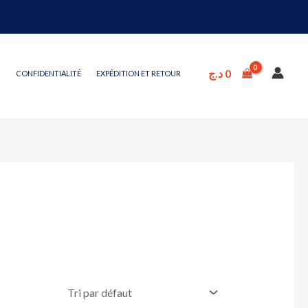
د.ج
0
CONFIDENTIALITÉ
EXPÉDITION ET RETOUR