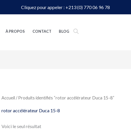
Cliquez pour appeler : +213 (0) 770 06 96 78
À PROPOS
CONTACT
BLOG
Accueil
/ Produits identifiés “rotor accélérateur Duca 15-8”
rotor accélérateur Duca 15-8
Voici le seul résultat