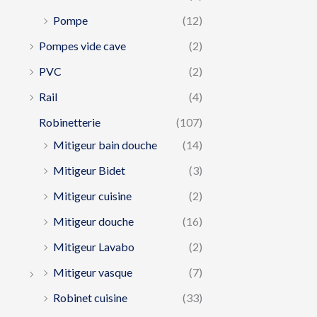
Pompe
(12)
Pompes vide cave
(2)
PVC
(2)
Rail
(4)
Robinetterie
(107)
Mitigeur bain douche
(14)
Mitigeur Bidet
(3)
Mitigeur cuisine
(2)
Mitigeur douche
(16)
Mitigeur Lavabo
(2)
Mitigeur vasque
(7)
Robinet cuisine
(33)