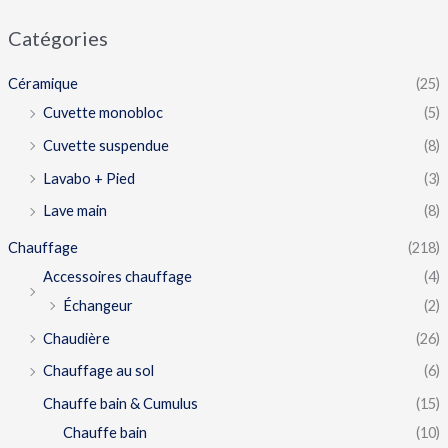
Catégories
Céramique
(25)
Cuvette monobloc
(5)
Cuvette suspendue
(8)
Lavabo + Pied
(3)
Lave main
(8)
Chauffage
(218)
Accessoires chauffage
(4)
Échangeur
(2)
Chaudière
(26)
Chauffage au sol
(6)
Chauffe bain & Cumulus
(15)
Chauffe bain
(10)