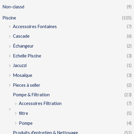
Non-classé
(9)
Piscine
(105)
Accessoires Fontaines
(7)
Cascade
(6)
Échangeur
(2)
Echelle Piscine
(3)
Jacuzzi
(1)
Mosaïque
(3)
Pieces à seller
(2)
Pompe & Filtration
(23)
Accessoires Filtration
(7)
filtre
(5)
Pompe
(4)
Produits d'entretien & Nettoyage
(51)