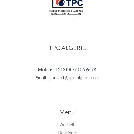
TPC ALGÉRIE
Mobile :
+213 (0) 770 06 96 78
Email :
contact@tpc-algerie.com
Menu
Accueil
Boutique