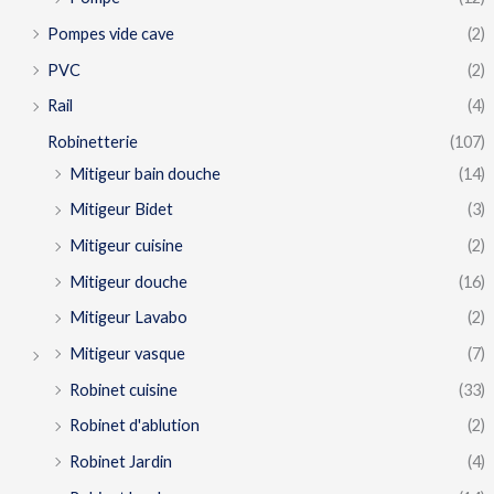
Pompes vide cave
(2)
PVC
(2)
Rail
(4)
Robinetterie
(107)
Mitigeur bain douche
(14)
Mitigeur Bidet
(3)
Mitigeur cuisine
(2)
Mitigeur douche
(16)
Mitigeur Lavabo
(2)
Mitigeur vasque
(7)
Robinet cuisine
(33)
Robinet d'ablution
(2)
Robinet Jardin
(4)