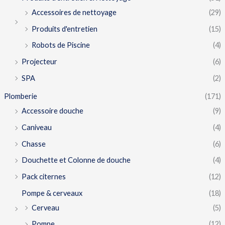
Accessoires de nettoyage
(29)
Produits d'entretien
(15)
Robots de Piscine
(4)
Projecteur
(6)
SPA
(2)
Plomberie
(171)
Accessoire douche
(9)
Caniveau
(4)
Chasse
(6)
Douchette et Colonne de douche
(4)
Pack citernes
(12)
Pompe & cerveaux
(18)
Cerveau
(5)
Pompe
(12)