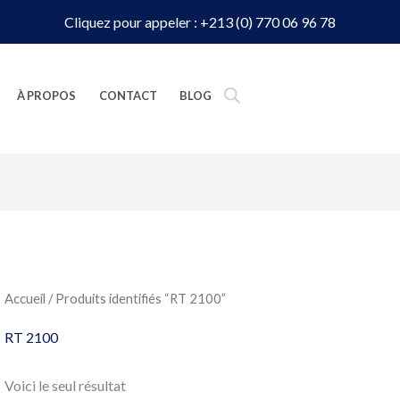
Cliquez pour appeler : +213 (0) 770 06 96 78
À PROPOS
CONTACT
BLOG
Accueil
/ Produits identifiés “RT 2100”
RT 2100
Voici le seul résultat