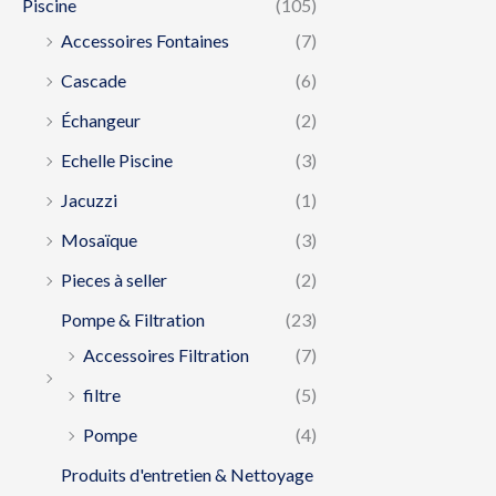
Piscine
(105)
Accessoires Fontaines
(7)
Cascade
(6)
Échangeur
(2)
Echelle Piscine
(3)
Jacuzzi
(1)
Mosaïque
(3)
Pieces à seller
(2)
Pompe & Filtration
(23)
Accessoires Filtration
(7)
filtre
(5)
Pompe
(4)
Produits d'entretien & Nettoyage