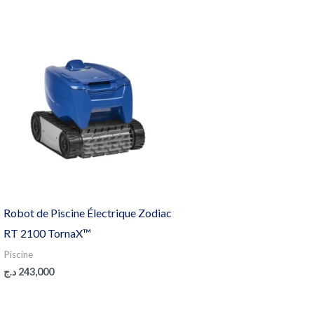
Robot de Piscine Électrique Zodiac
RT 2100 TornaX™
Piscine
د.ج
243,000