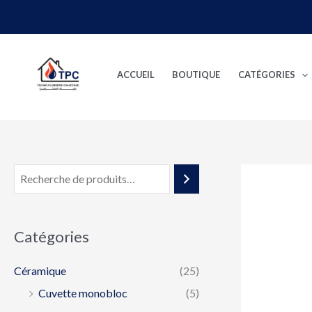
Aller
au
contenu
ACCUEIL
BOUTIQUE
CATÉGORIES
Catégories
Céramique
(25)
Cuvette monobloc
(5)