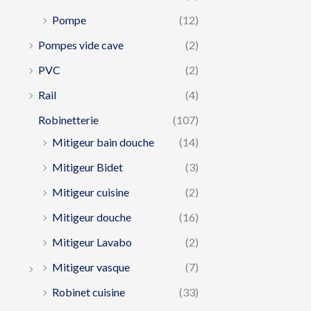
Pompe
(12)
Pompes vide cave
(2)
PVC
(2)
Rail
(4)
Robinetterie
(107)
Mitigeur bain douche
(14)
Mitigeur Bidet
(3)
Mitigeur cuisine
(2)
Mitigeur douche
(16)
Mitigeur Lavabo
(2)
Mitigeur vasque
(7)
Robinet cuisine
(33)