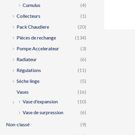
Cumulus
(4)
Collecteurs
(1)
Pack Chaudiere
(20)
Pièces de rechange
(134)
Pompe Accelerateur
(3)
Radiateur
(6)
Régulations
(11)
Séche linge
(5)
Vases
(16)
Vase d'expansion
(10)
Vase de surpression
(6)
Non-classé
(9)