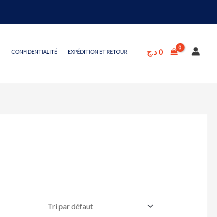
د.ج
0
CONFIDENTIALITÉ
EXPÉDITION ET RETOUR