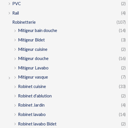
PVC
(2)
Rail
(4)
Robinetterie
(107)
Mitigeur bain douche
(14)
Mitigeur Bidet
(3)
Mitigeur cuisine
(2)
Mitigeur douche
(16)
Mitigeur Lavabo
(2)
Mitigeur vasque
(7)
Robinet cuisine
(33)
Robinet d'ablution
(2)
Robinet Jardin
(4)
Robinet lavabo
(14)
Robinet lavabo Bidet
(2)