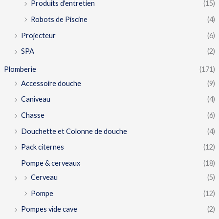
Produits d'entretien
(15)
Robots de Piscine
(4)
Projecteur
(6)
SPA
(2)
Plomberie
(171)
Accessoire douche
(9)
Caniveau
(4)
Chasse
(6)
Douchette et Colonne de douche
(4)
Pack citernes
(12)
Pompe & cerveaux
(18)
Cerveau
(5)
Pompe
(12)
Pompes vide cave
(2)