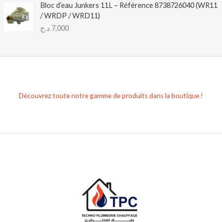
Bloc d’eau Junkers 11L – Référence 8738726040 (WR11
/ WRDP / WRD11)
د.ج
7,000
Découvrez toute notre gamme de produits dans la boutique !