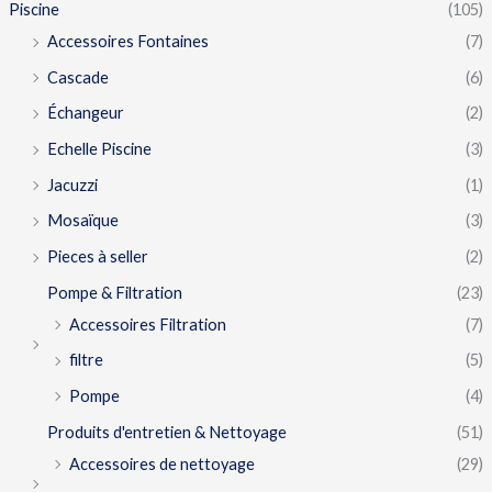
Piscine
(105)
Accessoires Fontaines
(7)
Cascade
(6)
Échangeur
(2)
Echelle Piscine
(3)
Jacuzzi
(1)
Mosaïque
(3)
Pieces à seller
(2)
Pompe & Filtration
(23)
Accessoires Filtration
(7)
filtre
(5)
Pompe
(4)
Produits d'entretien & Nettoyage
(51)
Accessoires de nettoyage
(29)