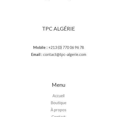
TPC ALGÉRIE
Mobile :
+213 (0) 770 06 96 78
Email :
contact@tpc-algerie.com
Menu
Accueil
Boutique
À propos
Contact