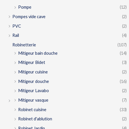
Pompe
(12)
Pompes vide cave
(2)
PVC
(2)
Rail
(4)
Robinetterie
(107)
Mitigeur bain douche
(14)
Mitigeur Bidet
(3)
Mitigeur cuisine
(2)
Mitigeur douche
(16)
Mitigeur Lavabo
(2)
Mitigeur vasque
(7)
Robinet cuisine
(33)
Robinet d'ablution
(2)
Robinet Jardin
(4)