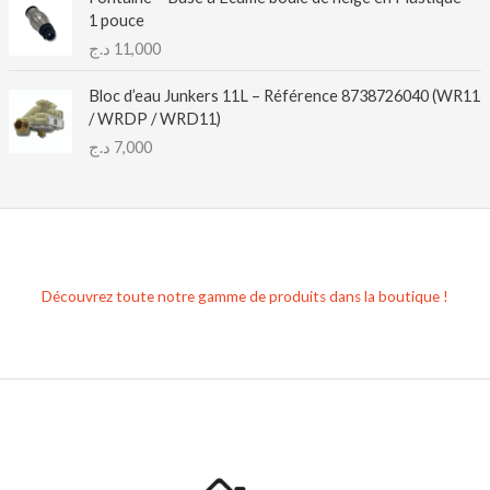
1 pouce
د.ج
11,000
Bloc d’eau Junkers 11L – Référence 8738726040 (WR11
/ WRDP / WRD11)
د.ج
7,000
Découvrez toute notre gamme de produits dans la boutique !