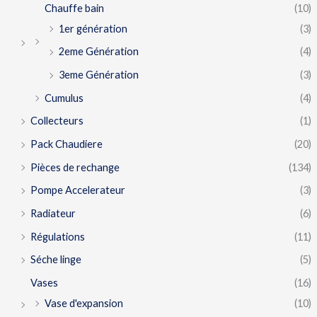
Chauffe bain
(10)
1er génération
(3)
2eme Génération
(4)
3eme Génération
(3)
Cumulus
(4)
Collecteurs
(1)
Pack Chaudiere
(20)
Pièces de rechange
(134)
Pompe Accelerateur
(3)
Radiateur
(6)
Régulations
(11)
Séche linge
(5)
Vases
(16)
Vase d'expansion
(10)