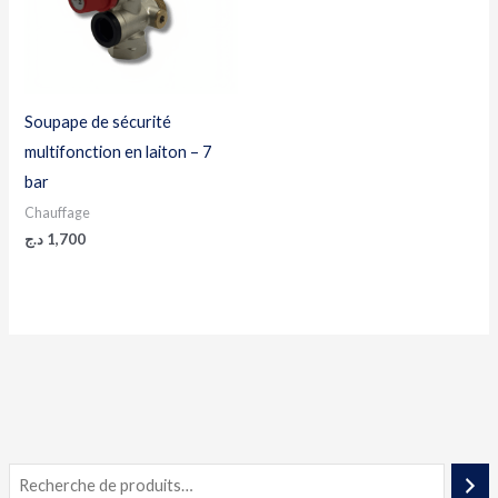
Soupape de sécurité
multifonction en laiton – 7
bar
Chauffage
د.ج
1,700