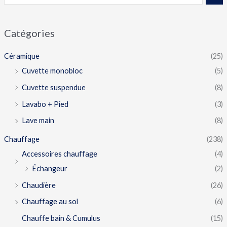
Catégories
Céramique
(25)
Cuvette monobloc
(5)
Cuvette suspendue
(8)
Lavabo + Pied
(3)
Lave main
(8)
Chauffage
(238)
Accessoires chauffage
(4)
Échangeur
(2)
Chaudière
(26)
Chauffage au sol
(6)
Chauffe bain & Cumulus
(15)