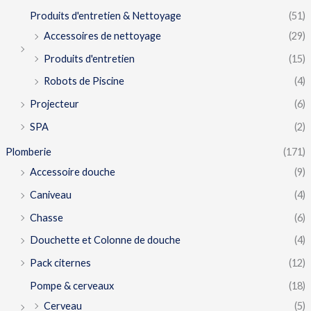
Produits d'entretien & Nettoyage
(51)
Accessoires de nettoyage
(29)
Produits d'entretien
(15)
Robots de Piscine
(4)
Projecteur
(6)
SPA
(2)
Plomberie
(171)
Accessoire douche
(9)
Caniveau
(4)
Chasse
(6)
Douchette et Colonne de douche
(4)
Pack citernes
(12)
Pompe & cerveaux
(18)
Cerveau
(5)