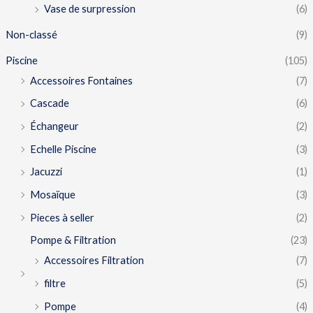
Vase de surpression
(6)
Non-classé
(9)
Piscine
(105)
Accessoires Fontaines
(7)
Cascade
(6)
Échangeur
(2)
Echelle Piscine
(3)
Jacuzzi
(1)
Mosaïque
(3)
Pieces à seller
(2)
Pompe & Filtration
(23)
Accessoires Filtration
(7)
filtre
(5)
Pompe
(4)