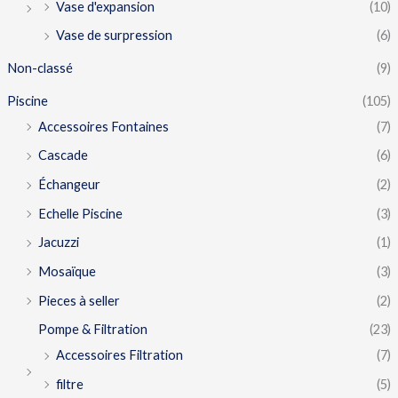
Vase d'expansion
(10)
Vase de surpression
(6)
Non-classé
(9)
Piscine
(105)
Accessoires Fontaines
(7)
Cascade
(6)
Échangeur
(2)
Echelle Piscine
(3)
Jacuzzi
(1)
Mosaïque
(3)
Pieces à seller
(2)
Pompe & Filtration
(23)
Accessoires Filtration
(7)
filtre
(5)