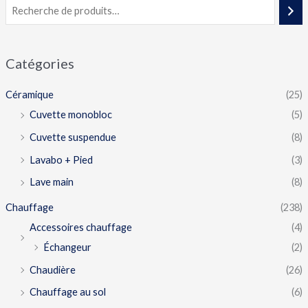
Catégories
Céramique
(25)
Cuvette monobloc
(5)
Cuvette suspendue
(8)
Lavabo + Pied
(3)
Lave main
(8)
Chauffage
(238)
Accessoires chauffage
(4)
Échangeur
(2)
Chaudière
(26)
Chauffage au sol
(6)