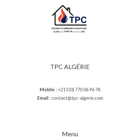
TPC ALGÉRIE
Mobile :
+213 (0) 770 06 96 78
Email :
contact@tpc-algerie.com
Menu