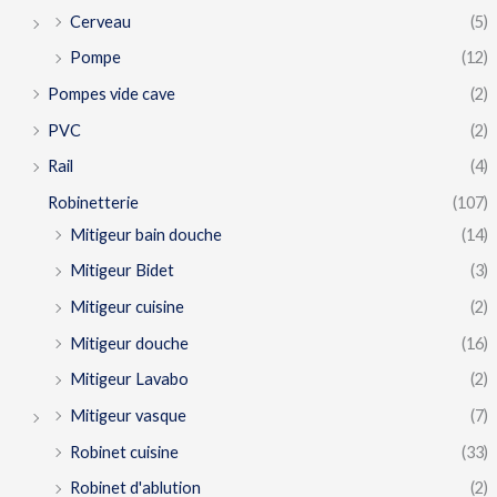
Cerveau
(5)
Pompe
(12)
Pompes vide cave
(2)
PVC
(2)
Rail
(4)
Robinetterie
(107)
Mitigeur bain douche
(14)
Mitigeur Bidet
(3)
Mitigeur cuisine
(2)
Mitigeur douche
(16)
Mitigeur Lavabo
(2)
Mitigeur vasque
(7)
Robinet cuisine
(33)
Robinet d'ablution
(2)