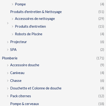
Pompe
(4)
Produits d'entretien & Nettoyage
(51)
Accessoires de nettoyage
(29)
Produits d'entretien
(15)
Robots de Piscine
(4)
Projecteur
(6)
SPA
(2)
Plomberie
(171)
Accessoire douche
(9)
Caniveau
(4)
Chasse
(6)
Douchette et Colonne de douche
(4)
Pack citernes
(12)
Pompe & cerveaux
(18)