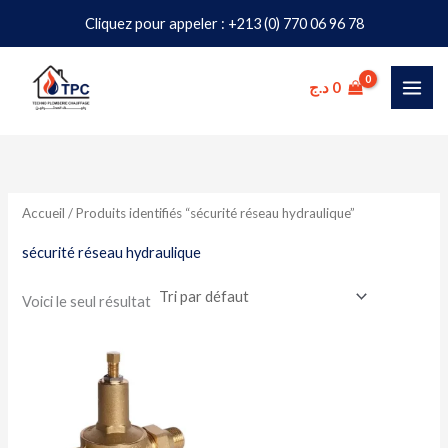
Aller
Cliquez pour appeler : +213 (0) 770 06 96 78
au
contenu
د.ج
0
Accueil
/ Produits identifiés “sécurité réseau hydraulique”
sécurité réseau hydraulique
Voici le seul résultat