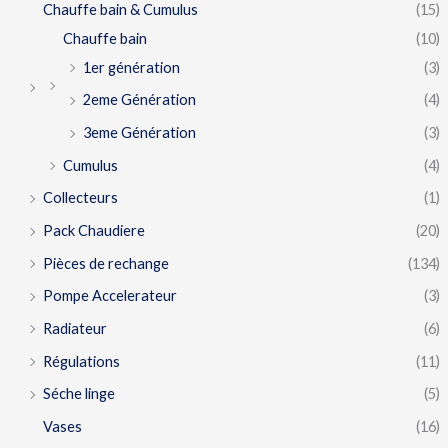
Chauffe bain & Cumulus
(15)
Chauffe bain
(10)
1er génération
(3)
2eme Génération
(4)
3eme Génération
(3)
Cumulus
(4)
Collecteurs
(1)
Pack Chaudiere
(20)
Pièces de rechange
(134)
Pompe Accelerateur
(3)
Radiateur
(6)
Régulations
(11)
Séche linge
(5)
Vases
(16)