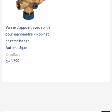
Vanne d’appoint avec sortie
pour manomètre – Robinet
de remplissage –
Automatique
Chauffage
د.ج
4,700