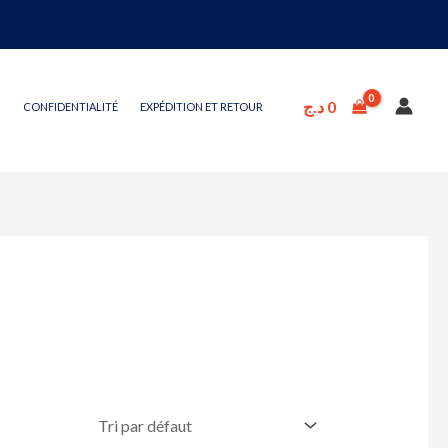
د.ج
0
CONFIDENTIALITÉ
EXPÉDITION ET RETOUR