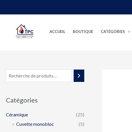
Aller
au
contenu
ACCUEIL
BOUTIQUE
CATÉGORIES
Catégories
Céramique
(25)
Cuvette monobloc
(5)