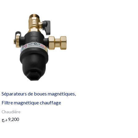
Séparateurs de boues magnétiques,
Filtre magnétique chauffage
Chaudière
د.ج
9,200