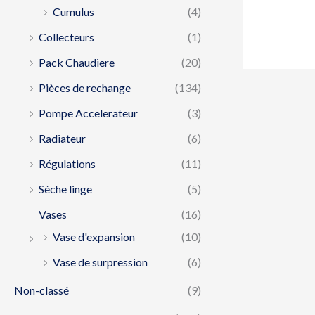
Cumulus
(4)
Collecteurs
(1)
Pack Chaudiere
(20)
Pièces de rechange
(134)
Pompe Accelerateur
(3)
Radiateur
(6)
Régulations
(11)
Séche linge
(5)
Vases
(16)
Vase d'expansion
(10)
Vase de surpression
(6)
Non-classé
(9)