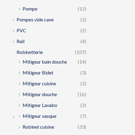
Pompe
(12)
Pompes vide cave
(2)
PVC
(2)
Rail
(4)
Robinetterie
(107)
Mitigeur bain douche
(14)
Mitigeur Bidet
(3)
Mitigeur cuisine
(2)
Mitigeur douche
(16)
Mitigeur Lavabo
(2)
Mitigeur vasque
(7)
Robinet cuisine
(33)