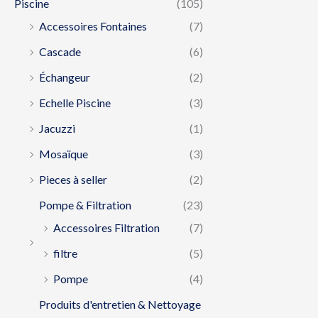
Piscine
(105)
Accessoires Fontaines
(7)
Cascade
(6)
Échangeur
(2)
Echelle Piscine
(3)
Jacuzzi
(1)
Mosaïque
(3)
Pieces à seller
(2)
Pompe & Filtration
(23)
Accessoires Filtration
(7)
filtre
(5)
Pompe
(4)
Produits d'entretien & Nettoyage