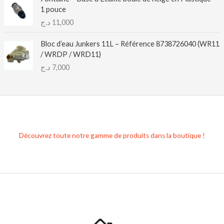
1 pouce
د.ج
11,000
Bloc d’eau Junkers 11L – Référence 8738726040 (WR11
/ WRDP / WRD11)
د.ج
7,000
Découvrez toute notre gamme de produits dans la boutique !