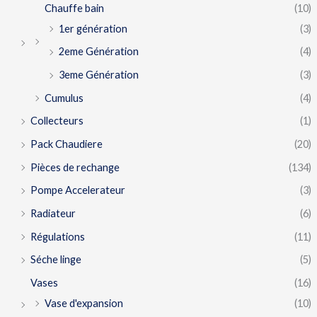
Chauffe bain
(10)
1er génération
(3)
2eme Génération
(4)
3eme Génération
(3)
Cumulus
(4)
Collecteurs
(1)
Pack Chaudiere
(20)
Pièces de rechange
(134)
Pompe Accelerateur
(3)
Radiateur
(6)
Régulations
(11)
Séche linge
(5)
Vases
(16)
Vase d'expansion
(10)