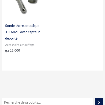
Sonde thermostatique
TIEMME avec capteur
déporté
Accessoires chauffage
د.ج
13,000