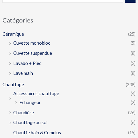
Catégories
Céramique
(25)
Cuvette monobloc
(5)
Cuvette suspendue
(8)
Lavabo + Pied
(3)
Lave main
(8)
Chauffage
(238)
Accessoires chauffage
(4)
Échangeur
(2)
Chaudière
(26)
Chauffage au sol
(6)
Chauffe bain & Cumulus
(15)