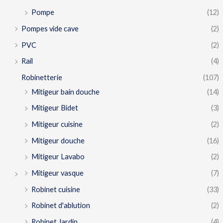
Pompe
(12)
Pompes vide cave
(2)
PVC
(2)
Rail
(4)
Robinetterie
(107)
Mitigeur bain douche
(14)
Mitigeur Bidet
(3)
Mitigeur cuisine
(2)
Mitigeur douche
(16)
Mitigeur Lavabo
(2)
Mitigeur vasque
(7)
Robinet cuisine
(33)
Robinet d'ablution
(2)
Robinet Jardin
(4)