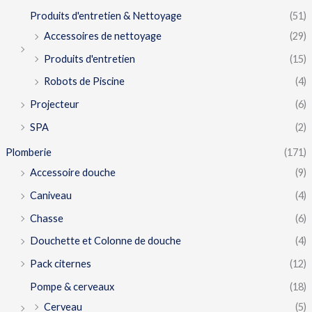
Produits d'entretien & Nettoyage
(51)
Accessoires de nettoyage
(29)
Produits d'entretien
(15)
Robots de Piscine
(4)
Projecteur
(6)
SPA
(2)
Plomberie
(171)
Accessoire douche
(9)
Caniveau
(4)
Chasse
(6)
Douchette et Colonne de douche
(4)
Pack citernes
(12)
Pompe & cerveaux
(18)
Cerveau
(5)