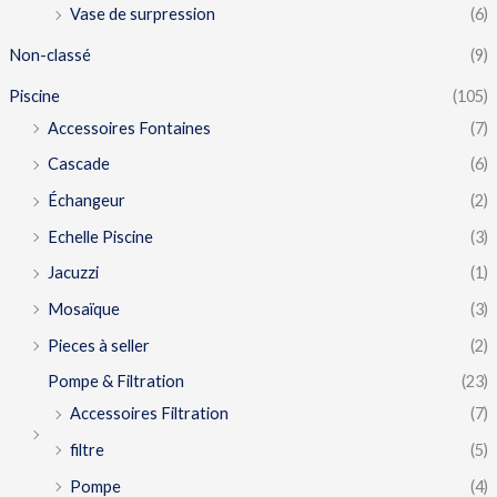
Vase de surpression
(6)
Non-classé
(9)
Piscine
(105)
Accessoires Fontaines
(7)
Cascade
(6)
Échangeur
(2)
Echelle Piscine
(3)
Jacuzzi
(1)
Mosaïque
(3)
Pieces à seller
(2)
Pompe & Filtration
(23)
Accessoires Filtration
(7)
filtre
(5)
Pompe
(4)