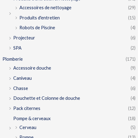
Accessoires de nettoyage
(29)
Produits d'entretien
(15)
Robots de Piscine
(4)
Projecteur
(6)
SPA
(2)
Plomberie
(171)
Accessoire douche
(9)
Caniveau
(4)
Chasse
(6)
Douchette et Colonne de douche
(4)
Pack citernes
(12)
Pompe & cerveaux
(18)
Cerveau
(5)
Pompe
(12)