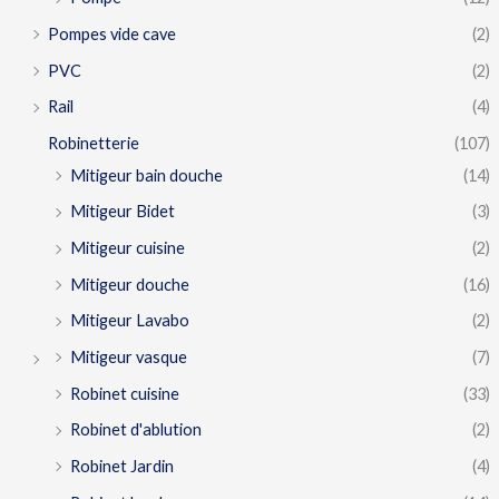
Pompes vide cave
(2)
PVC
(2)
Rail
(4)
Robinetterie
(107)
Mitigeur bain douche
(14)
Mitigeur Bidet
(3)
Mitigeur cuisine
(2)
Mitigeur douche
(16)
Mitigeur Lavabo
(2)
Mitigeur vasque
(7)
Robinet cuisine
(33)
Robinet d'ablution
(2)
Robinet Jardin
(4)