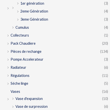
1er génération
(3)
2eme Génération
(4)
3eme Génération
(3)
Cumulus
(4)
Collecteurs
(1)
Pack Chaudiere
(20)
Pièces de rechange
(134)
Pompe Accelerateur
(3)
Radiateur
(6)
Régulations
(11)
Séche linge
(5)
Vases
(16)
Vase d'expansion
(10)
Vase de surpression
(6)