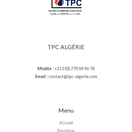
TPC ALGÉRIE
Mobile :
+213 (0) 770 06 96 78
Email :
contact@tpc-algerie.com
Menu
Accueil
Boutique