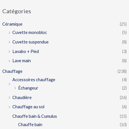
Catégories
Céramique
(25)
Cuvette monobloc
(5)
Cuvette suspendue
(8)
Lavabo + Pied
(3)
Lave main
(8)
Chauffage
(238)
Accessoires chauffage
(4)
Échangeur
(2)
Chaudière
(26)
Chauffage au sol
(6)
Chauffe bain & Cumulus
(15)
Chauffe bain
(10)