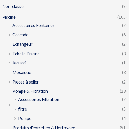
Non-classé
(9)
Piscine
(105)
Accessoires Fontaines
(7)
Cascade
(6)
Échangeur
(2)
Echelle Piscine
(3)
Jacuzzi
(1)
Mosaïque
(3)
Pieces à seller
(2)
Pompe & Filtration
(23)
Accessoires Filtration
(7)
filtre
(5)
Pompe
(4)
Produits d'entretien & Nettoyage
(51)