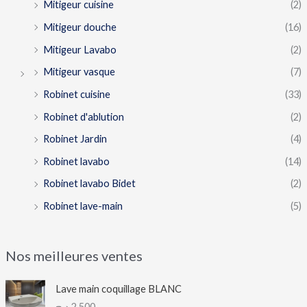
Mitigeur cuisine
(2)
Mitigeur douche
(16)
Mitigeur Lavabo
(2)
Mitigeur vasque
(7)
Robinet cuisine
(33)
Robinet d'ablution
(2)
Robinet Jardin
(4)
Robinet lavabo
(14)
Robinet lavabo Bidet
(2)
Robinet lave-main
(5)
Nos meilleures ventes
Lave main coquillage BLANC
د.ج
2,500