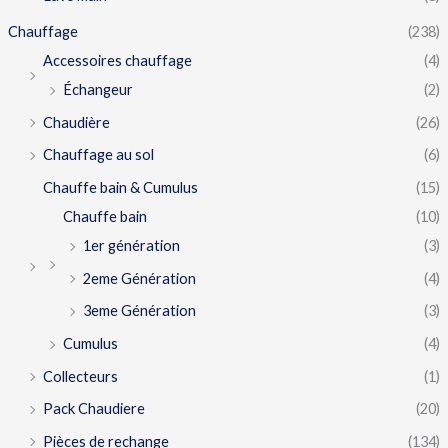
Chauffage
(238)
Accessoires chauffage
(4)
Échangeur
(2)
Chaudière
(26)
Chauffage au sol
(6)
Chauffe bain & Cumulus
(15)
Chauffe bain
(10)
1er génération
(3)
2eme Génération
(4)
3eme Génération
(3)
Cumulus
(4)
Collecteurs
(1)
Pack Chaudiere
(20)
Pièces de rechange
(134)