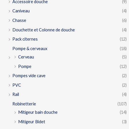
Accessoire douche
(9)
Caniveau
(4)
Chasse
(6)
Douchette et Colonne de douche
(4)
Pack citernes
(12)
Pompe & cerveaux
(18)
Cerveau
(5)
Pompe
(12)
Pompes vide cave
(2)
PVC
(2)
Rail
(4)
Robinetterie
(107)
Mitigeur bain douche
(14)
Mitigeur Bidet
(3)