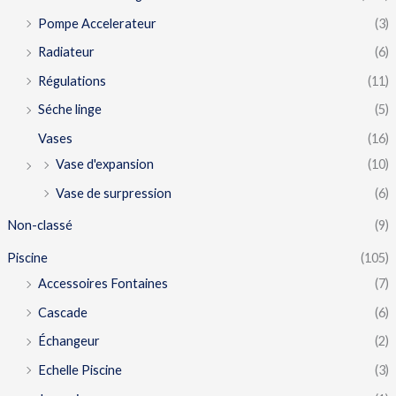
Pompe Accelerateur
(3)
Radiateur
(6)
Régulations
(11)
Séche linge
(5)
Vases
(16)
Vase d'expansion
(10)
Vase de surpression
(6)
Non-classé
(9)
Piscine
(105)
Accessoires Fontaines
(7)
Cascade
(6)
Échangeur
(2)
Echelle Piscine
(3)