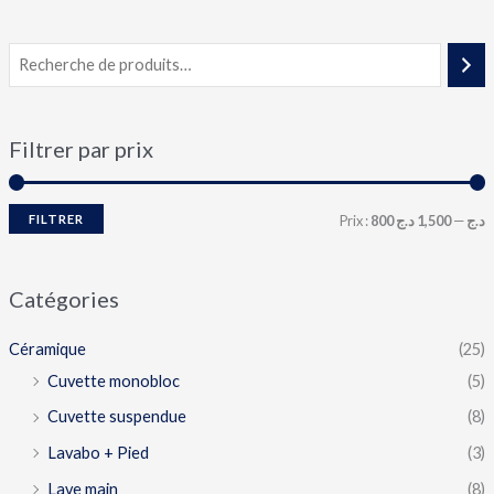
Filtrer par prix
FILTRER
Prix :
1,500 د.ج
—
800 د.ج
Catégories
Céramique
(25)
Cuvette monobloc
(5)
Cuvette suspendue
(8)
Lavabo + Pied
(3)
Lave main
(8)