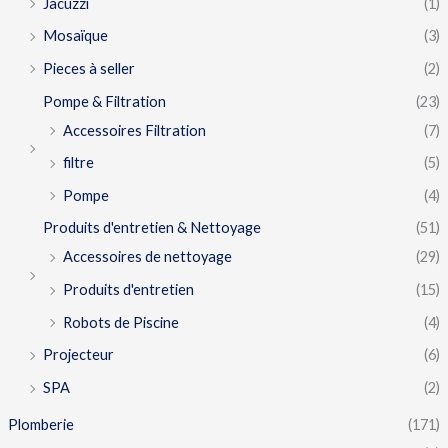
Jacuzzi
(1)
Mosaïque
(3)
Pieces à seller
(2)
Pompe & Filtration
(23)
Accessoires Filtration
(7)
filtre
(5)
Pompe
(4)
Produits d'entretien & Nettoyage
(51)
Accessoires de nettoyage
(29)
Produits d'entretien
(15)
Robots de Piscine
(4)
Projecteur
(6)
SPA
(2)
Plomberie
(171)