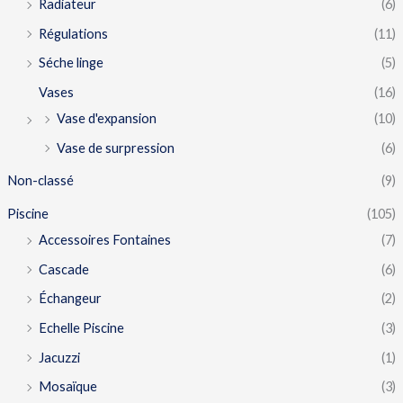
Radiateur
(6)
Régulations
(11)
Séche linge
(5)
Vases
(16)
Vase d'expansion
(10)
Vase de surpression
(6)
Non-classé
(9)
Piscine
(105)
Accessoires Fontaines
(7)
Cascade
(6)
Échangeur
(2)
Echelle Piscine
(3)
Jacuzzi
(1)
Mosaïque
(3)