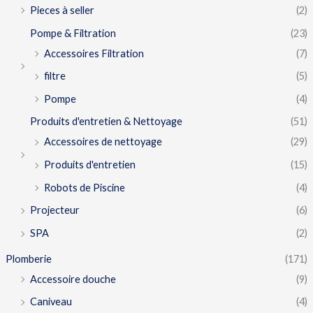
Pieces à seller
(2)
Pompe & Filtration
(23)
Accessoires Filtration
(7)
filtre
(5)
Pompe
(4)
Produits d'entretien & Nettoyage
(51)
Accessoires de nettoyage
(29)
Produits d'entretien
(15)
Robots de Piscine
(4)
Projecteur
(6)
SPA
(2)
Plomberie
(171)
Accessoire douche
(9)
Caniveau
(4)