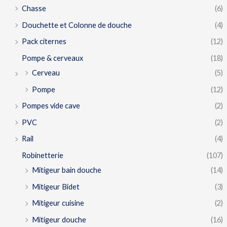
Chasse
(6)
Douchette et Colonne de douche
(4)
Pack citernes
(12)
Pompe & cerveaux
(18)
Cerveau
(5)
Pompe
(12)
Pompes vide cave
(2)
PVC
(2)
Rail
(4)
Robinetterie
(107)
Mitigeur bain douche
(14)
Mitigeur Bidet
(3)
Mitigeur cuisine
(2)
Mitigeur douche
(16)