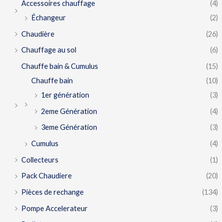
Accessoires chauffage
(4)
Échangeur
(2)
Chaudière
(26)
Chauffage au sol
(6)
Chauffe bain & Cumulus
(15)
Chauffe bain
(10)
1er génération
(3)
2eme Génération
(4)
3eme Génération
(3)
Cumulus
(4)
Collecteurs
(1)
Pack Chaudiere
(20)
Pièces de rechange
(134)
Pompe Accelerateur
(3)