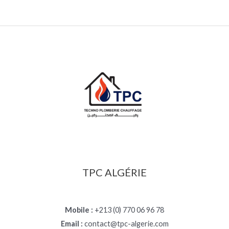
TPC ALGÉRIE
Mobile :
+213 (0) 770 06 96 78
Email :
contact@tpc-algerie.com