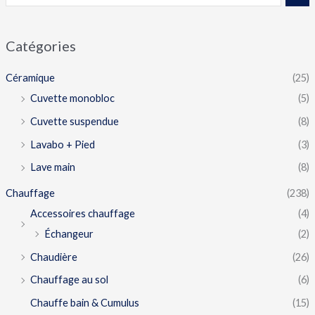
Catégories
Céramique
(25)
Cuvette monobloc
(5)
Cuvette suspendue
(8)
Lavabo + Pied
(3)
Lave main
(8)
Chauffage
(238)
Accessoires chauffage
(4)
Échangeur
(2)
Chaudière
(26)
Chauffage au sol
(6)
Chauffe bain & Cumulus
(15)