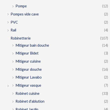
Pompe
(12)
Pompes vide cave
(2)
PVC
(2)
Rail
(4)
Robinetterie
(107)
Mitigeur bain douche
(14)
Mitigeur Bidet
(3)
Mitigeur cuisine
(2)
Mitigeur douche
(16)
Mitigeur Lavabo
(2)
Mitigeur vasque
(7)
Robinet cuisine
(33)
Robinet d'ablution
(2)
Robinet Jardin
(4)