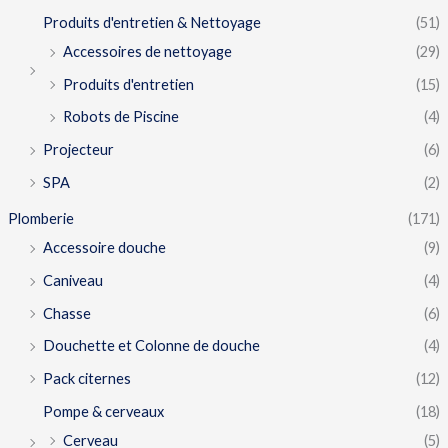
Produits d'entretien & Nettoyage
(51)
Accessoires de nettoyage
(29)
Produits d'entretien
(15)
Robots de Piscine
(4)
Projecteur
(6)
SPA
(2)
Plomberie
(171)
Accessoire douche
(9)
Caniveau
(4)
Chasse
(6)
Douchette et Colonne de douche
(4)
Pack citernes
(12)
Pompe & cerveaux
(18)
Cerveau
(5)