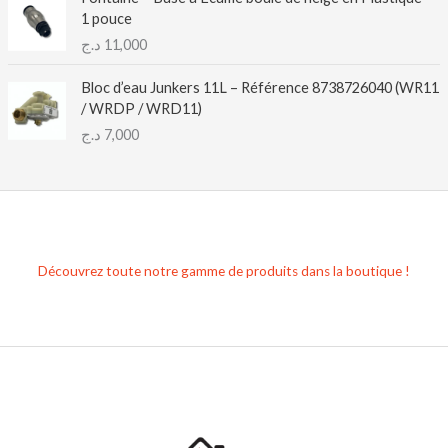
1 pouce
د.ج
11,000
Bloc d’eau Junkers 11L – Référence 8738726040 (WR11
/ WRDP / WRD11)
د.ج
7,000
Découvrez toute notre gamme de produits dans la boutique !