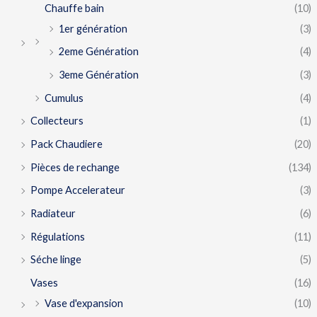
Chauffe bain
(10)
1er génération
(3)
2eme Génération
(4)
3eme Génération
(3)
Cumulus
(4)
Collecteurs
(1)
Pack Chaudiere
(20)
Pièces de rechange
(134)
Pompe Accelerateur
(3)
Radiateur
(6)
Régulations
(11)
Séche linge
(5)
Vases
(16)
Vase d'expansion
(10)