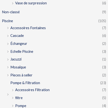
Vase de surpression
(6)
Non-classé
(9)
Piscine
(105)
Accessoires Fontaines
(7)
Cascade
(6)
Échangeur
(2)
Echelle Piscine
(3)
Jacuzzi
(1)
Mosaïque
(3)
Pieces à seller
(2)
Pompe & Filtration
(23)
Accessoires Filtration
(7)
filtre
(5)
Pompe
(4)