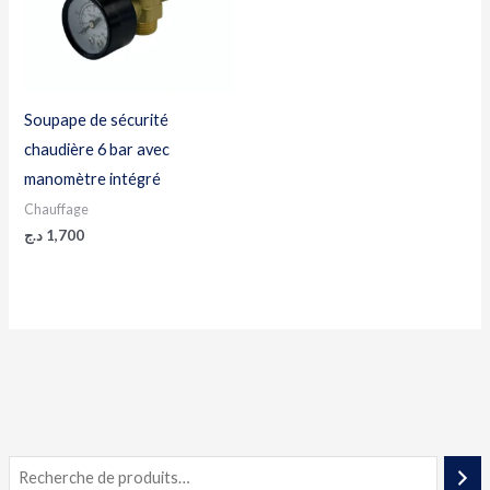
Soupape de sécurité
chaudière 6 bar avec
manomètre intégré
Chauffage
د.ج
1,700