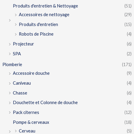
Produits d'entretien & Nettoyage
(51)
Accessoires de nettoyage
(29)
Produits d'entretien
(15)
Robots de Piscine
(4)
Projecteur
(6)
SPA
(2)
Plomberie
(171)
Accessoire douche
(9)
Caniveau
(4)
Chasse
(6)
Douchette et Colonne de douche
(4)
Pack citernes
(12)
Pompe & cerveaux
(18)
Cerveau
(5)