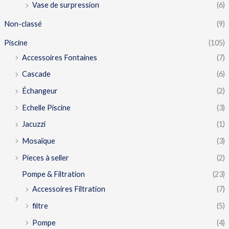
Vase de surpression
(6)
Non-classé
(9)
Piscine
(105)
Accessoires Fontaines
(7)
Cascade
(6)
Échangeur
(2)
Echelle Piscine
(3)
Jacuzzi
(1)
Mosaïque
(3)
Pieces à seller
(2)
Pompe & Filtration
(23)
Accessoires Filtration
(7)
filtre
(5)
Pompe
(4)