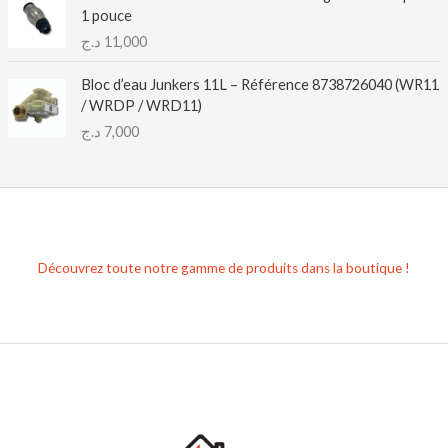
1 pouce
د.ج
11,000
Bloc d’eau Junkers 11L – Référence 8738726040 (WR11
/ WRDP / WRD11)
د.ج
7,000
Découvrez toute notre gamme de produits dans la boutique !