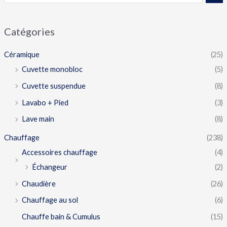
Catégories
Céramique
(25)
Cuvette monobloc
(5)
Cuvette suspendue
(8)
Lavabo + Pied
(3)
Lave main
(8)
Chauffage
(238)
Accessoires chauffage
(4)
Échangeur
(2)
Chaudière
(26)
Chauffage au sol
(6)
Chauffe bain & Cumulus
(15)