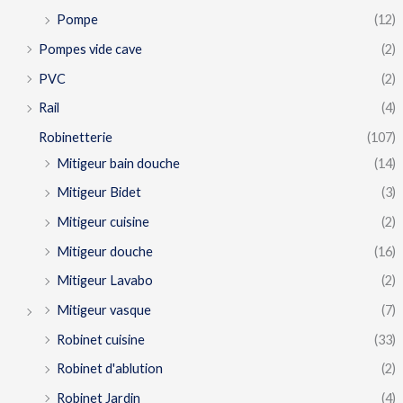
Pompe
(12)
Pompes vide cave
(2)
PVC
(2)
Rail
(4)
Robinetterie
(107)
Mitigeur bain douche
(14)
Mitigeur Bidet
(3)
Mitigeur cuisine
(2)
Mitigeur douche
(16)
Mitigeur Lavabo
(2)
Mitigeur vasque
(7)
Robinet cuisine
(33)
Robinet d'ablution
(2)
Robinet Jardin
(4)