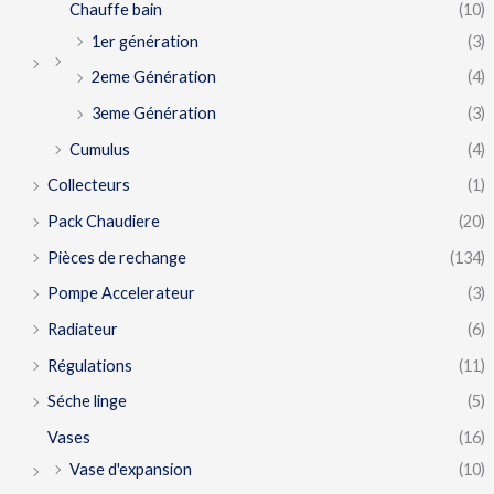
Chauffe bain
(10)
1er génération
(3)
2eme Génération
(4)
3eme Génération
(3)
Cumulus
(4)
Collecteurs
(1)
Pack Chaudiere
(20)
Pièces de rechange
(134)
Pompe Accelerateur
(3)
Radiateur
(6)
Régulations
(11)
Séche linge
(5)
Vases
(16)
Vase d'expansion
(10)