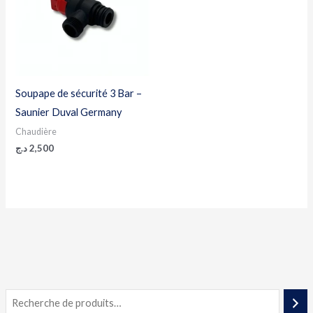
Soupape de sécurité 3 Bar –
Saunier Duval Germany
Chaudière
د.ج
2,500