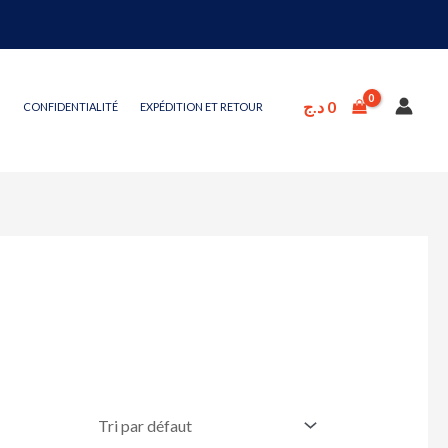
د.ج
0
CONFIDENTIALITÉ
EXPÉDITION ET RETOUR