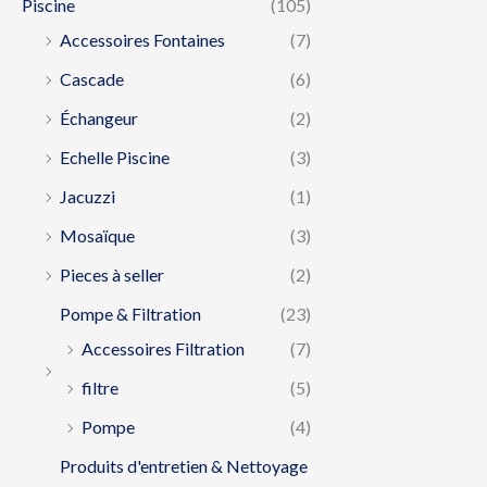
Piscine
(105)
Accessoires Fontaines
(7)
Cascade
(6)
Échangeur
(2)
Echelle Piscine
(3)
Jacuzzi
(1)
Mosaïque
(3)
Pieces à seller
(2)
Pompe & Filtration
(23)
Accessoires Filtration
(7)
filtre
(5)
Pompe
(4)
Produits d'entretien & Nettoyage