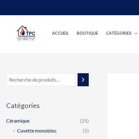
Aller
au
contenu
ACCUEIL
BOUTIQUE
CATÉGORIES
Catégories
Céramique
(25)
Cuvette monobloc
(5)