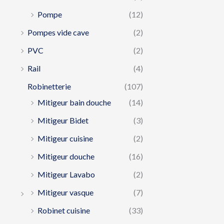
Pompe
(12)
Pompes vide cave
(2)
PVC
(2)
Rail
(4)
Robinetterie
(107)
Mitigeur bain douche
(14)
Mitigeur Bidet
(3)
Mitigeur cuisine
(2)
Mitigeur douche
(16)
Mitigeur Lavabo
(2)
Mitigeur vasque
(7)
Robinet cuisine
(33)