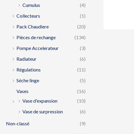
Cumulus
(4)
Collecteurs
(1)
Pack Chaudiere
(20)
Pièces de rechange
(134)
Pompe Accelerateur
(3)
Radiateur
(6)
Régulations
(11)
Séche linge
(5)
Vases
(16)
Vase d'expansion
(10)
Vase de surpression
(6)
Non-classé
(9)