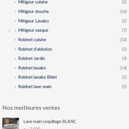
Mitigeur cuisine
(2)
Mitigeur douche
(16)
Mitigeur Lavabo
(2)
Mitigeur vasque
(7)
Robinet cuisine
(33)
Robinet d'ablution
(2)
Robinet Jardin
(4)
Robinet lavabo
(14)
Robinet lavabo Bidet
(2)
Robinet lave-main
(5)
Nos meilleures ventes
Lave main coquillage BLANC
د.ج
2,500