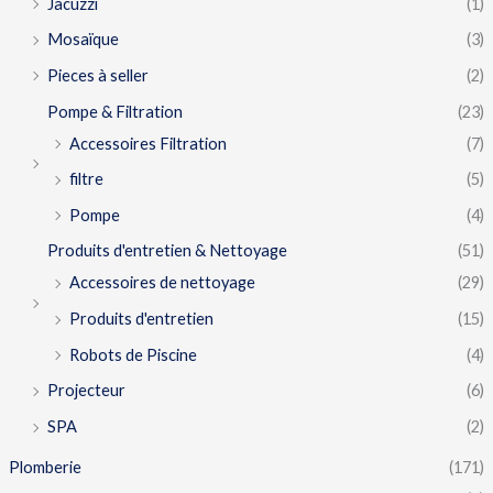
Jacuzzi
(1)
Mosaïque
(3)
Pieces à seller
(2)
Pompe & Filtration
(23)
Accessoires Filtration
(7)
filtre
(5)
Pompe
(4)
Produits d'entretien & Nettoyage
(51)
Accessoires de nettoyage
(29)
Produits d'entretien
(15)
Robots de Piscine
(4)
Projecteur
(6)
SPA
(2)
Plomberie
(171)