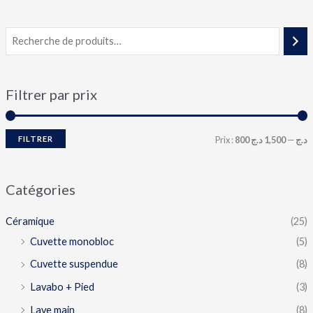
Filtrer par prix
FILTRER
Prix :
1,500 د.ج
—
800 د.ج
Catégories
Céramique
(25)
Cuvette monobloc
(5)
Cuvette suspendue
(8)
Lavabo + Pied
(3)
Lave main
(8)