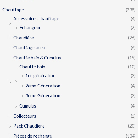
Chauffage
(238)
Accessoires chauffage
(4)
Échangeur
(2)
Chaudière
(26)
Chauffage au sol
(6)
Chauffe bain & Cumulus
(15)
Chauffe bain
(10)
1er génération
(3)
2eme Génération
(4)
3eme Génération
(3)
Cumulus
(4)
Collecteurs
(1)
Pack Chaudiere
(20)
Pièces de rechange
(134)