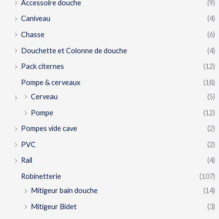
Accessoire douche
(9)
Caniveau
(4)
Chasse
(6)
Douchette et Colonne de douche
(4)
Pack citernes
(12)
Pompe & cerveaux
(18)
Cerveau
(5)
Pompe
(12)
Pompes vide cave
(2)
PVC
(2)
Rail
(4)
Robinetterie
(107)
Mitigeur bain douche
(14)
Mitigeur Bidet
(3)