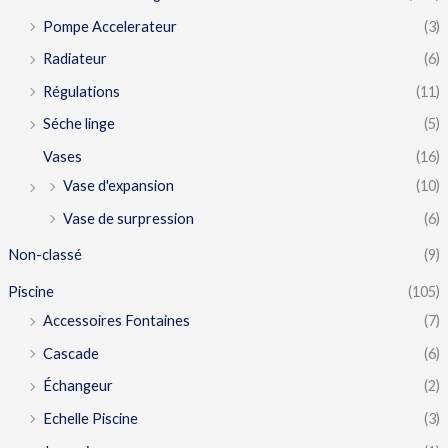
Pompe Accelerateur
(3)
Radiateur
(6)
Régulations
(11)
Séche linge
(5)
Vases
(16)
Vase d'expansion
(10)
Vase de surpression
(6)
Non-classé
(9)
Piscine
(105)
Accessoires Fontaines
(7)
Cascade
(6)
Échangeur
(2)
Echelle Piscine
(3)