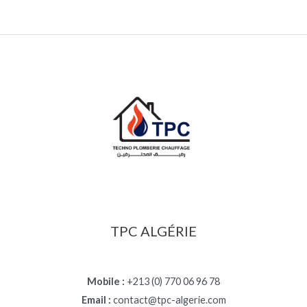
TPC ALGÉRIE
Mobile :
+213 (0) 770 06 96 78
Email :
contact@tpc-algerie.com