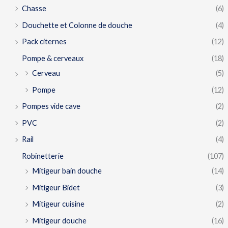
Chasse
(6)
Douchette et Colonne de douche
(4)
Pack citernes
(12)
Pompe & cerveaux
(18)
Cerveau
(5)
Pompe
(12)
Pompes vide cave
(2)
PVC
(2)
Rail
(4)
Robinetterie
(107)
Mitigeur bain douche
(14)
Mitigeur Bidet
(3)
Mitigeur cuisine
(2)
Mitigeur douche
(16)