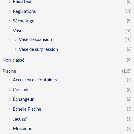
Radiateur
(6)
Régulations
(11)
Séche linge
(5)
Vases
(16)
Vase d'expansion
(10)
Vase de surpression
(6)
Non-classé
(9)
Piscine
(105)
Accessoires Fontaines
(7)
Cascade
(6)
Échangeur
(2)
Echelle Piscine
(3)
Jacuzzi
(1)
Mosaïque
(3)