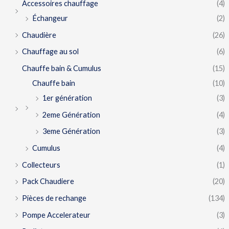
Accessoires chauffage
(4)
Échangeur
(2)
Chaudière
(26)
Chauffage au sol
(6)
Chauffe bain & Cumulus
(15)
Chauffe bain
(10)
1er génération
(3)
2eme Génération
(4)
3eme Génération
(3)
Cumulus
(4)
Collecteurs
(1)
Pack Chaudiere
(20)
Pièces de rechange
(134)
Pompe Accelerateur
(3)