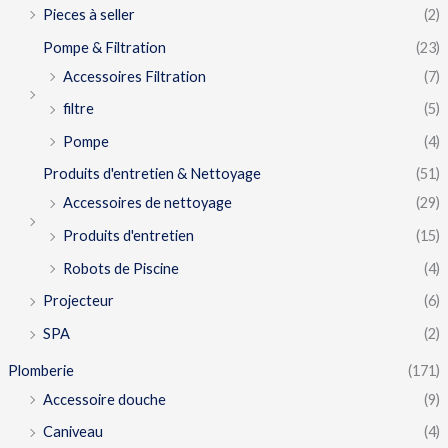
Pieces à seller
(2)
Pompe & Filtration
(23)
Accessoires Filtration
(7)
filtre
(5)
Pompe
(4)
Produits d'entretien & Nettoyage
(51)
Accessoires de nettoyage
(29)
Produits d'entretien
(15)
Robots de Piscine
(4)
Projecteur
(6)
SPA
(2)
Plomberie
(171)
Accessoire douche
(9)
Caniveau
(4)