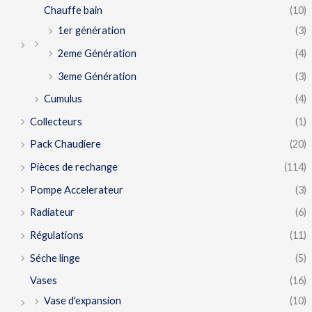
Chauffe bain
(10)
1er génération
(3)
2eme Génération
(4)
3eme Génération
(3)
Cumulus
(4)
Collecteurs
(1)
Pack Chaudiere
(20)
Pièces de rechange
(114)
Pompe Accelerateur
(3)
Radiateur
(6)
Régulations
(11)
Séche linge
(5)
Vases
(16)
Vase d'expansion
(10)