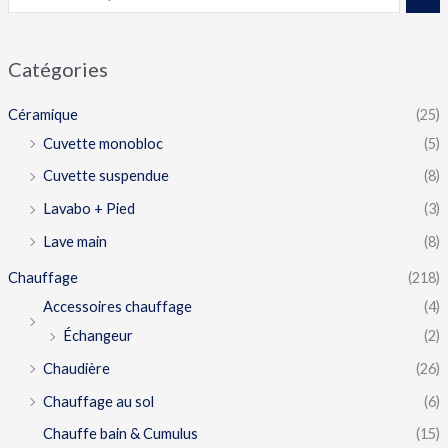
Catégories
Céramique
(25)
Cuvette monobloc
(5)
Cuvette suspendue
(8)
Lavabo + Pied
(3)
Lave main
(8)
Chauffage
(218)
Accessoires chauffage
(4)
Échangeur
(2)
Chaudière
(26)
Chauffage au sol
(6)
Chauffe bain & Cumulus
(15)