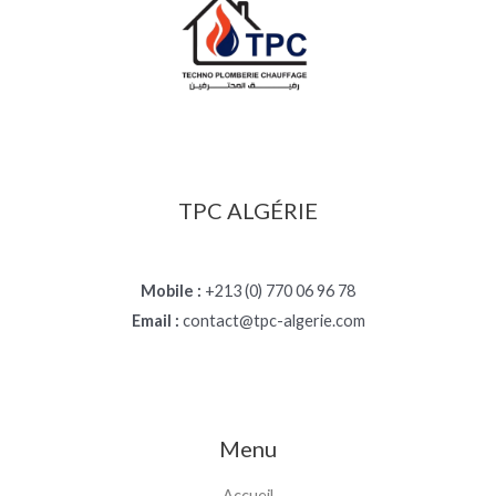
TPC ALGÉRIE
Mobile :
+213 (0) 770 06 96 78
Email :
contact@tpc-algerie.com
Menu
Accueil