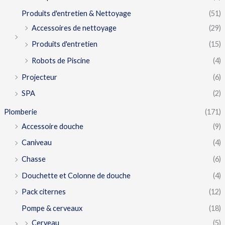
Produits d'entretien & Nettoyage
(51)
Accessoires de nettoyage
(29)
Produits d'entretien
(15)
Robots de Piscine
(4)
Projecteur
(6)
SPA
(2)
Plomberie
(171)
Accessoire douche
(9)
Caniveau
(4)
Chasse
(6)
Douchette et Colonne de douche
(4)
Pack citernes
(12)
Pompe & cerveaux
(18)
Cerveau
(5)