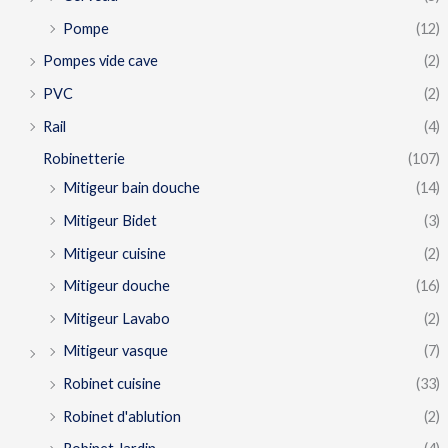
Pompe
(12)
Pompes vide cave
(2)
PVC
(2)
Rail
(4)
Robinetterie
(107)
Mitigeur bain douche
(14)
Mitigeur Bidet
(3)
Mitigeur cuisine
(2)
Mitigeur douche
(16)
Mitigeur Lavabo
(2)
Mitigeur vasque
(7)
Robinet cuisine
(33)
Robinet d'ablution
(2)