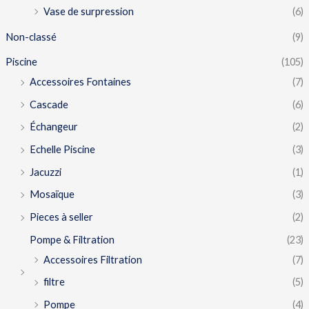
Vase de surpression
(6)
Non-classé
(9)
Piscine
(105)
Accessoires Fontaines
(7)
Cascade
(6)
Échangeur
(2)
Echelle Piscine
(3)
Jacuzzi
(1)
Mosaïque
(3)
Pieces à seller
(2)
Pompe & Filtration
(23)
Accessoires Filtration
(7)
filtre
(5)
Pompe
(4)