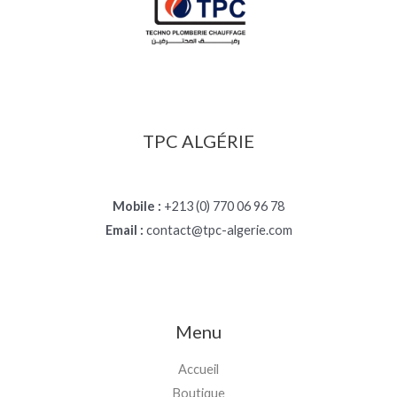
TPC ALGÉRIE
Mobile :
+213 (0) 770 06 96 78
Email :
contact@tpc-algerie.com
Menu
Accueil
Boutique