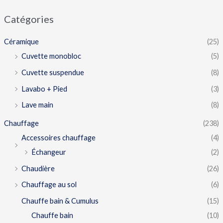
Catégories
Céramique
(25)
Cuvette monobloc
(5)
Cuvette suspendue
(8)
Lavabo + Pied
(3)
Lave main
(8)
Chauffage
(238)
Accessoires chauffage
(4)
Échangeur
(2)
Chaudière
(26)
Chauffage au sol
(6)
Chauffe bain & Cumulus
(15)
Chauffe bain
(10)