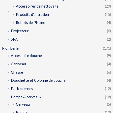
Accessoires de nettoyage
(29)
Produits d'entretien
(15)
Robots de Piscine
(4)
Projecteur
(6)
SPA
(2)
Plomberie
(171)
Accessoire douche
(9)
Caniveau
(4)
Chasse
(6)
Douchette et Colonne de douche
(4)
Pack citernes
(12)
Pompe & cerveaux
(18)
Cerveau
(5)
Pompe
(12)