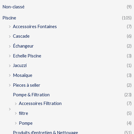
Non-classé
(9)
Piscine
(105)
Accessoires Fontaines
(7)
Cascade
(6)
Échangeur
(2)
Echelle Piscine
(3)
Jacuzzi
(1)
Mosaïque
(3)
Pieces à seller
(2)
Pompe & Filtration
(23)
Accessoires Filtration
(7)
filtre
(5)
Pompe
(4)
Produits d'entretien & Nettoyage
(51)