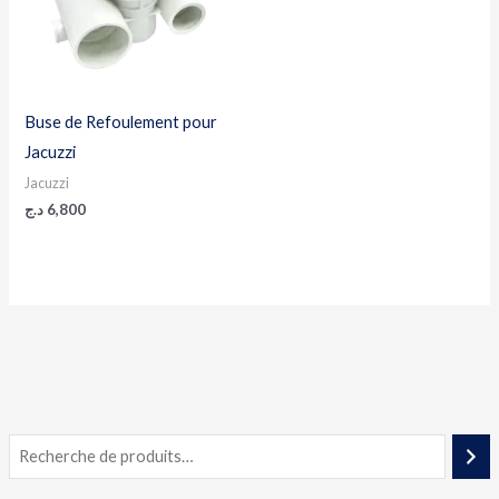
Buse de Refoulement pour
Jacuzzi
Jacuzzi
د.ج
6,800