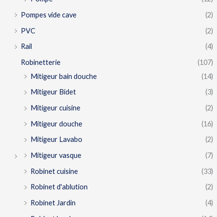
Pompes vide cave
(2)
PVC
(2)
Rail
(4)
Robinetterie
(107)
Mitigeur bain douche
(14)
Mitigeur Bidet
(3)
Mitigeur cuisine
(2)
Mitigeur douche
(16)
Mitigeur Lavabo
(2)
Mitigeur vasque
(7)
Robinet cuisine
(33)
Robinet d'ablution
(2)
Robinet Jardin
(4)