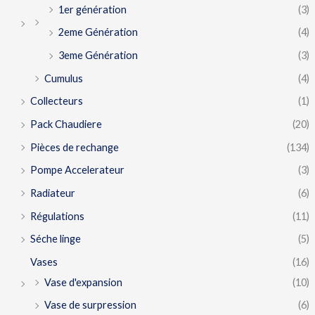
1er génération
(3)
2eme Génération
(4)
3eme Génération
(3)
Cumulus
(4)
Collecteurs
(1)
Pack Chaudiere
(20)
Pièces de rechange
(134)
Pompe Accelerateur
(3)
Radiateur
(6)
Régulations
(11)
Séche linge
(5)
Vases
(16)
Vase d'expansion
(10)
Vase de surpression
(6)