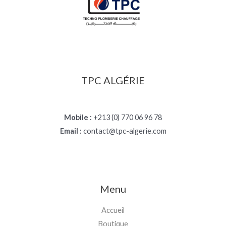
TPC ALGÉRIE
Mobile :
+213 (0) 770 06 96 78
Email :
contact@tpc-algerie.com
Menu
Accueil
Boutique