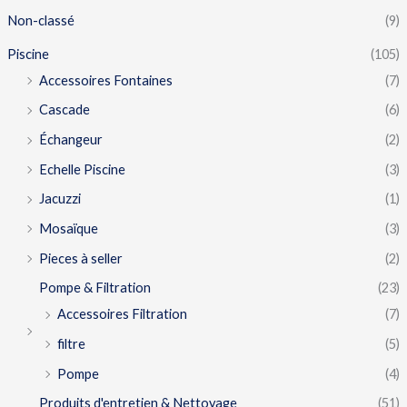
Non-classé
(9)
Piscine
(105)
Accessoires Fontaines
(7)
Cascade
(6)
Échangeur
(2)
Echelle Piscine
(3)
Jacuzzi
(1)
Mosaïque
(3)
Pieces à seller
(2)
Pompe & Filtration
(23)
Accessoires Filtration
(7)
filtre
(5)
Pompe
(4)
Produits d'entretien & Nettoyage
(51)