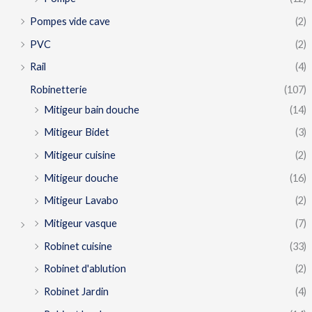
Pompes vide cave
(2)
PVC
(2)
Rail
(4)
Robinetterie
(107)
Mitigeur bain douche
(14)
Mitigeur Bidet
(3)
Mitigeur cuisine
(2)
Mitigeur douche
(16)
Mitigeur Lavabo
(2)
Mitigeur vasque
(7)
Robinet cuisine
(33)
Robinet d'ablution
(2)
Robinet Jardin
(4)