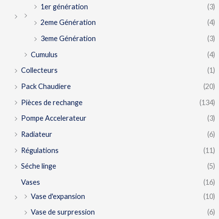
1er génération
(3)
2eme Génération
(4)
3eme Génération
(3)
Cumulus
(4)
Collecteurs
(1)
Pack Chaudiere
(20)
Pièces de rechange
(134)
Pompe Accelerateur
(3)
Radiateur
(6)
Régulations
(11)
Séche linge
(5)
Vases
(16)
Vase d'expansion
(10)
Vase de surpression
(6)