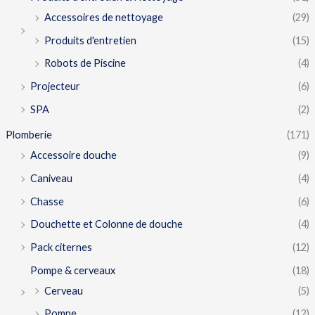
Accessoires de nettoyage
(29)
Produits d'entretien
(15)
Robots de Piscine
(4)
Projecteur
(6)
SPA
(2)
Plomberie
(171)
Accessoire douche
(9)
Caniveau
(4)
Chasse
(6)
Douchette et Colonne de douche
(4)
Pack citernes
(12)
Pompe & cerveaux
(18)
Cerveau
(5)
Pompe
(12)