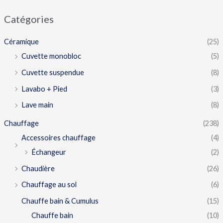
Catégories
Céramique
(25)
Cuvette monobloc
(5)
Cuvette suspendue
(8)
Lavabo + Pied
(3)
Lave main
(8)
Chauffage
(238)
Accessoires chauffage
(4)
Échangeur
(2)
Chaudière
(26)
Chauffage au sol
(6)
Chauffe bain & Cumulus
(15)
Chauffe bain
(10)