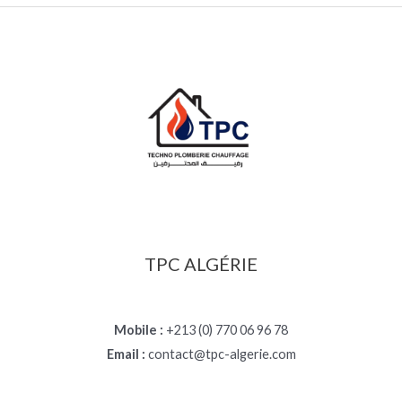
TPC ALGÉRIE
Mobile :
+213 (0) 770 06 96 78
Email :
contact@tpc-algerie.com