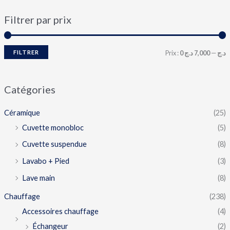
Filtrer par prix
FILTRER
Prix :
7,000 د.ج
—
0 د.ج
Catégories
Céramique
(25)
Cuvette monobloc
(5)
Cuvette suspendue
(8)
Lavabo + Pied
(3)
Lave main
(8)
Chauffage
(238)
Accessoires chauffage
(4)
Échangeur
(2)