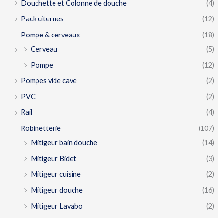
Douchette et Colonne de douche
(4)
Pack citernes
(12)
Pompe & cerveaux
(18)
Cerveau
(5)
Pompe
(12)
Pompes vide cave
(2)
PVC
(2)
Rail
(4)
Robinetterie
(107)
Mitigeur bain douche
(14)
Mitigeur Bidet
(3)
Mitigeur cuisine
(2)
Mitigeur douche
(16)
Mitigeur Lavabo
(2)