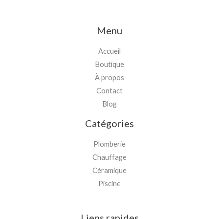
Menu
Accueil
Boutique
À propos
Contact
Blog
Catégories
Plomberie
Chauffage
Céramique
Piscine
Liens rapides