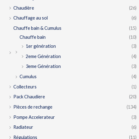
Chaudière
(26)
Chauffage au sol
(6)
Chauffe bain & Cumulus
(15)
Chauffe bain
(10)
1er génération
(3)
2eme Génération
(4)
3eme Génération
(3)
Cumulus
(4)
Collecteurs
(1)
Pack Chaudiere
(20)
Pièces de rechange
(134)
Pompe Accelerateur
(3)
Radiateur
(6)
Régulations
(11)