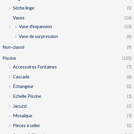
Séche linge
(5)
Vases
(16)
Vase d'expansion
(10)
Vase de surpression
(6)
Non-classé
(9)
Piscine
(105)
Accessoires Fontaines
(7)
Cascade
(6)
Échangeur
(2)
Echelle Piscine
(3)
Jacuzzi
(1)
Mosaïque
(3)
Pieces à seller
(2)