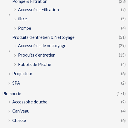
Pompe & Filtration
(23)
Accessoires Filtration
(7)
filtre
(5)
Pompe
(4)
Produits d'entretien & Nettoyage
(51)
Accessoires de nettoyage
(29)
Produits d'entretien
(15)
Robots de Piscine
(4)
Projecteur
(6)
SPA
(2)
Plomberie
(171)
Accessoire douche
(9)
Caniveau
(4)
Chasse
(6)