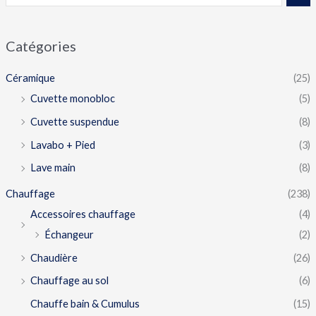
Catégories
Céramique
(25)
Cuvette monobloc
(5)
Cuvette suspendue
(8)
Lavabo + Pied
(3)
Lave main
(8)
Chauffage
(238)
Accessoires chauffage
(4)
Échangeur
(2)
Chaudière
(26)
Chauffage au sol
(6)
Chauffe bain & Cumulus
(15)