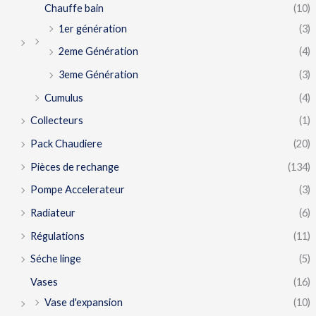
Chauffe bain
(10)
1er génération
(3)
2eme Génération
(4)
3eme Génération
(3)
Cumulus
(4)
Collecteurs
(1)
Pack Chaudiere
(20)
Pièces de rechange
(134)
Pompe Accelerateur
(3)
Radiateur
(6)
Régulations
(11)
Séche linge
(5)
Vases
(16)
Vase d'expansion
(10)