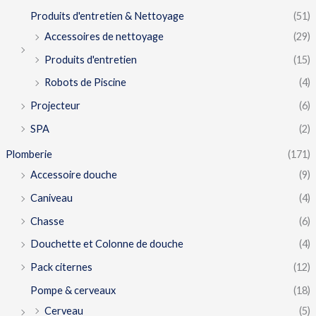
Produits d'entretien & Nettoyage
(51)
Accessoires de nettoyage
(29)
Produits d'entretien
(15)
Robots de Piscine
(4)
Projecteur
(6)
SPA
(2)
Plomberie
(171)
Accessoire douche
(9)
Caniveau
(4)
Chasse
(6)
Douchette et Colonne de douche
(4)
Pack citernes
(12)
Pompe & cerveaux
(18)
Cerveau
(5)