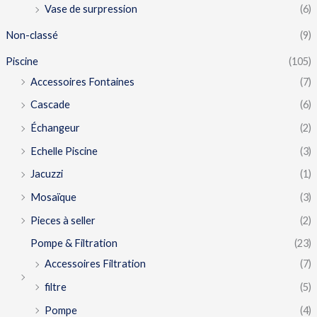
Vase de surpression
(6)
Non-classé
(9)
Piscine
(105)
Accessoires Fontaines
(7)
Cascade
(6)
Échangeur
(2)
Echelle Piscine
(3)
Jacuzzi
(1)
Mosaïque
(3)
Pieces à seller
(2)
Pompe & Filtration
(23)
Accessoires Filtration
(7)
filtre
(5)
Pompe
(4)