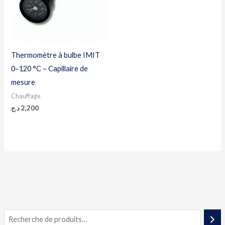
Thermomètre à bulbe IMIT
0–120 °C – Capillaire de
mesure
Chauffage
د.ج
2,200