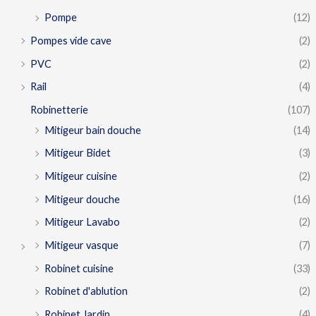
Pompe
(12)
Pompes vide cave
(2)
PVC
(2)
Rail
(4)
Robinetterie
(107)
Mitigeur bain douche
(14)
Mitigeur Bidet
(3)
Mitigeur cuisine
(2)
Mitigeur douche
(16)
Mitigeur Lavabo
(2)
Mitigeur vasque
(7)
Robinet cuisine
(33)
Robinet d'ablution
(2)
Robinet Jardin
(4)