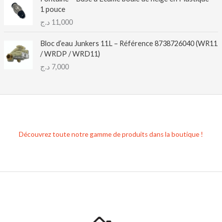
1 pouce
د.ج
11,000
Bloc d’eau Junkers 11L – Référence 8738726040 (WR11
/ WRDP / WRD11)
د.ج
7,000
Découvrez toute notre gamme de produits dans la boutique !