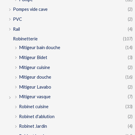
Pompes vide cave
(2)
PVC
(2)
Rail
(4)
Robinetterie
(107)
Mitigeur bain douche
(14)
Mitigeur Bidet
(3)
Mitigeur cuisine
(2)
Mitigeur douche
(16)
Mitigeur Lavabo
(2)
Mitigeur vasque
(7)
Robinet cuisine
(33)
Robinet d'ablution
(2)
Robinet Jardin
(4)