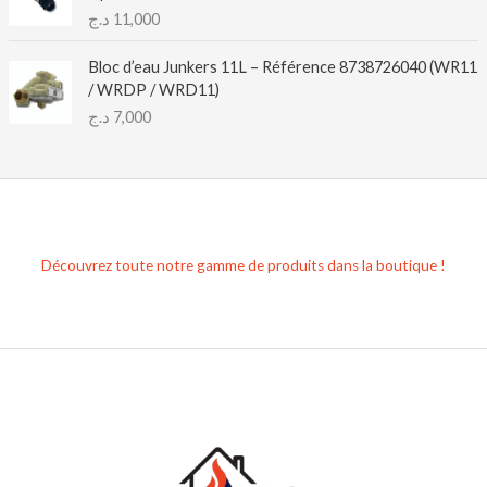
د.ج
11,000
Bloc d’eau Junkers 11L – Référence 8738726040 (WR11
/ WRDP / WRD11)
د.ج
7,000
Découvrez toute notre gamme de produits dans la boutique !