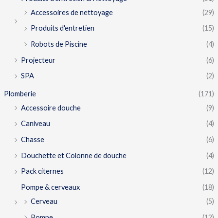
Accessoires de nettoyage
(29)
Produits d'entretien
(15)
Robots de Piscine
(4)
Projecteur
(6)
SPA
(2)
Plomberie
(171)
Accessoire douche
(9)
Caniveau
(4)
Chasse
(6)
Douchette et Colonne de douche
(4)
Pack citernes
(12)
Pompe & cerveaux
(18)
Cerveau
(5)
Pompe
(12)