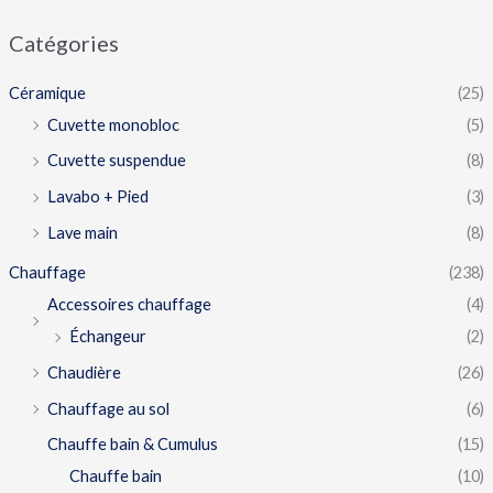
Catégories
Céramique
(25)
Cuvette monobloc
(5)
Cuvette suspendue
(8)
Lavabo + Pied
(3)
Lave main
(8)
Chauffage
(238)
Accessoires chauffage
(4)
Échangeur
(2)
Chaudière
(26)
Chauffage au sol
(6)
Chauffe bain & Cumulus
(15)
Chauffe bain
(10)