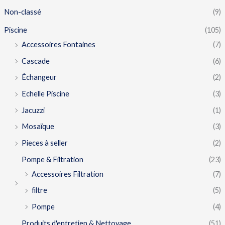
Non-classé
(9)
Piscine
(105)
Accessoires Fontaines
(7)
Cascade
(6)
Échangeur
(2)
Echelle Piscine
(3)
Jacuzzi
(1)
Mosaïque
(3)
Pieces à seller
(2)
Pompe & Filtration
(23)
Accessoires Filtration
(7)
filtre
(5)
Pompe
(4)
Produits d'entretien & Nettoyage
(51)