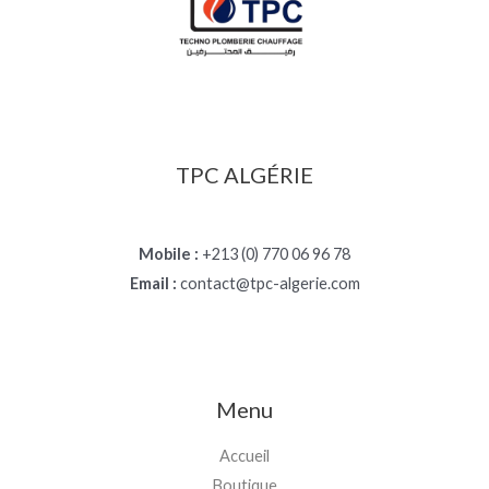
TPC ALGÉRIE
Mobile :
+213 (0) 770 06 96 78
Email :
contact@tpc-algerie.com
Menu
Accueil
Boutique