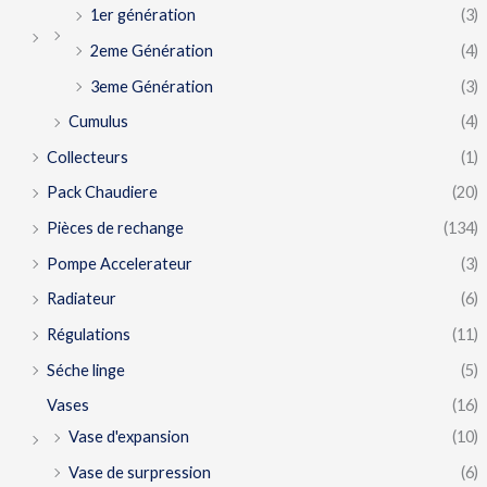
1er génération
(3)
2eme Génération
(4)
3eme Génération
(3)
Cumulus
(4)
Collecteurs
(1)
Pack Chaudiere
(20)
Pièces de rechange
(134)
Pompe Accelerateur
(3)
Radiateur
(6)
Régulations
(11)
Séche linge
(5)
Vases
(16)
Vase d'expansion
(10)
Vase de surpression
(6)