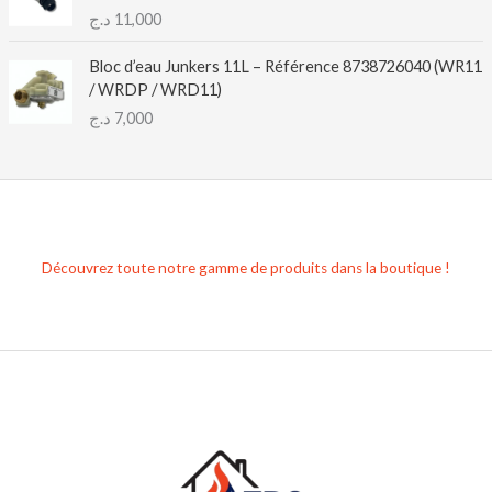
د.ج
11,000
Bloc d’eau Junkers 11L – Référence 8738726040 (WR11
/ WRDP / WRD11)
د.ج
7,000
Découvrez toute notre gamme de produits dans la boutique !