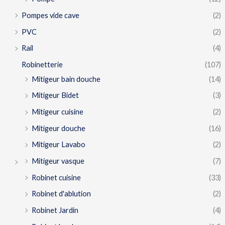
Pompes vide cave
(2)
PVC
(2)
Rail
(4)
Robinetterie
(107)
Mitigeur bain douche
(14)
Mitigeur Bidet
(3)
Mitigeur cuisine
(2)
Mitigeur douche
(16)
Mitigeur Lavabo
(2)
Mitigeur vasque
(7)
Robinet cuisine
(33)
Robinet d'ablution
(2)
Robinet Jardin
(4)