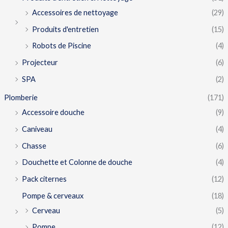
Accessoires de nettoyage
(29)
Produits d'entretien
(15)
Robots de Piscine
(4)
Projecteur
(6)
SPA
(2)
Plomberie
(171)
Accessoire douche
(9)
Caniveau
(4)
Chasse
(6)
Douchette et Colonne de douche
(4)
Pack citernes
(12)
Pompe & cerveaux
(18)
Cerveau
(5)
Pompe
(12)