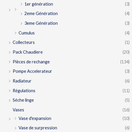
1er génération
(3)
2eme Génération
(4)
3eme Génération
(3)
Cumulus
(4)
Collecteurs
(1)
Pack Chaudiere
(20)
Pièces de rechange
(134)
Pompe Accelerateur
(3)
Radiateur
(6)
Régulations
(11)
Séche linge
(5)
Vases
(16)
Vase d'expansion
(10)
Vase de surpression
(6)