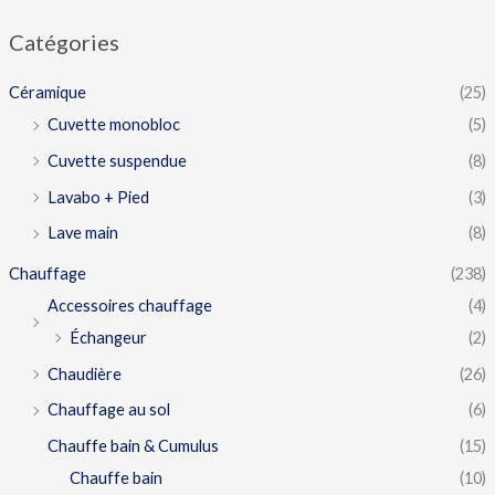
Catégories
Céramique
(25)
Cuvette monobloc
(5)
Cuvette suspendue
(8)
Lavabo + Pied
(3)
Lave main
(8)
Chauffage
(238)
Accessoires chauffage
(4)
Échangeur
(2)
Chaudière
(26)
Chauffage au sol
(6)
Chauffe bain & Cumulus
(15)
Chauffe bain
(10)