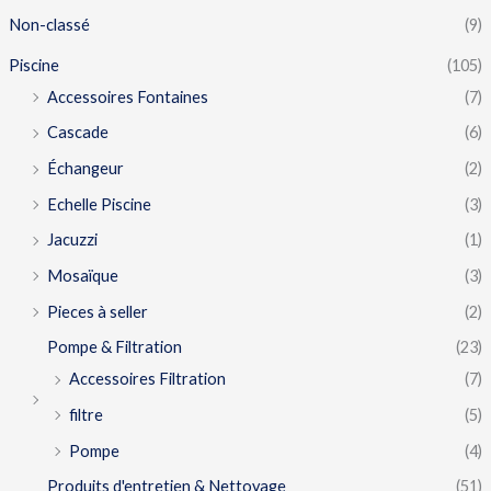
Non-classé
(9)
Piscine
(105)
Accessoires Fontaines
(7)
Cascade
(6)
Échangeur
(2)
Echelle Piscine
(3)
Jacuzzi
(1)
Mosaïque
(3)
Pieces à seller
(2)
Pompe & Filtration
(23)
Accessoires Filtration
(7)
filtre
(5)
Pompe
(4)
Produits d'entretien & Nettoyage
(51)