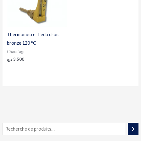
Thermomètre Tieda droit
bronze 120 °C
Chauffage
د.ج
3,500