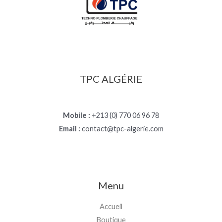
TPC ALGÉRIE
Mobile :
+213 (0) 770 06 96 78
Email :
contact@tpc-algerie.com
Menu
Accueil
Boutique