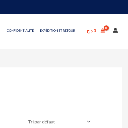
د.ج
0
CONFIDENTIALITÉ
EXPÉDITION ET RETOUR