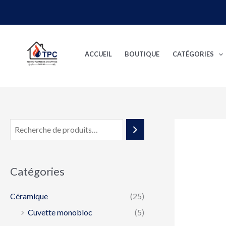
Aller
au
contenu
ACCUEIL
BOUTIQUE
CATÉGORIES
Catégories
Céramique
(25)
Cuvette monobloc
(5)