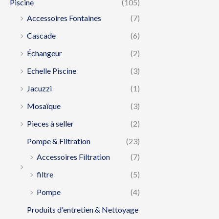
Piscine
(105)
Accessoires Fontaines
(7)
Cascade
(6)
Échangeur
(2)
Echelle Piscine
(3)
Jacuzzi
(1)
Mosaïque
(3)
Pieces à seller
(2)
Pompe & Filtration
(23)
Accessoires Filtration
(7)
filtre
(5)
Pompe
(4)
Produits d'entretien & Nettoyage