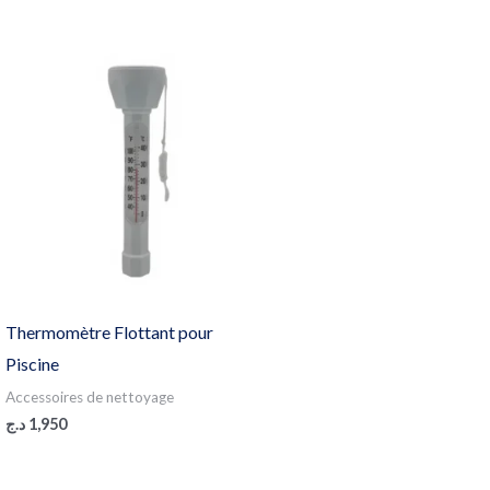
Thermomètre Flottant pour
Piscine
Accessoires de nettoyage
د.ج
1,950