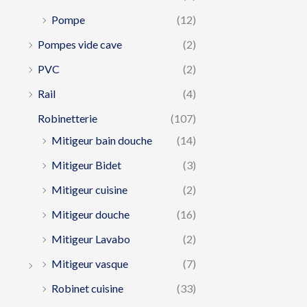
Pompe
(12)
Pompes vide cave
(2)
PVC
(2)
Rail
(4)
Robinetterie
(107)
Mitigeur bain douche
(14)
Mitigeur Bidet
(3)
Mitigeur cuisine
(2)
Mitigeur douche
(16)
Mitigeur Lavabo
(2)
Mitigeur vasque
(7)
Robinet cuisine
(33)