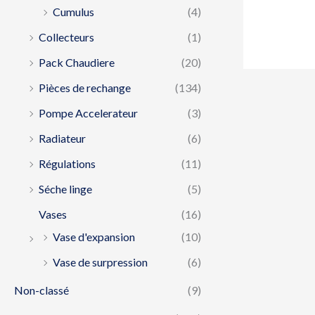
Cumulus
(4)
Collecteurs
(1)
Pack Chaudiere
(20)
Pièces de rechange
(134)
Pompe Accelerateur
(3)
Radiateur
(6)
Régulations
(11)
Séche linge
(5)
Vases
(16)
Vase d'expansion
(10)
Vase de surpression
(6)
Non-classé
(9)