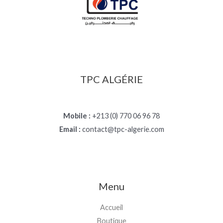
TPC ALGÉRIE
Mobile :
+213 (0) 770 06 96 78
Email :
contact@tpc-algerie.com
Menu
Accueil
Boutique