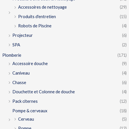
Accessoires de nettoyage
(29)
Produits d'entretien
(15)
Robots de Piscine
(4)
Projecteur
(6)
SPA
(2)
Plomberie
(171)
Accessoire douche
(9)
Caniveau
(4)
Chasse
(6)
Douchette et Colonne de douche
(4)
Pack citernes
(12)
Pompe & cerveaux
(18)
Cerveau
(5)
Pompe
(12)