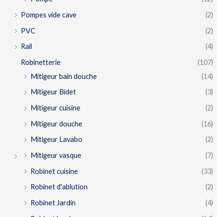
Pompes vide cave
(2)
PVC
(2)
Rail
(4)
Robinetterie
(107)
Mitigeur bain douche
(14)
Mitigeur Bidet
(3)
Mitigeur cuisine
(2)
Mitigeur douche
(16)
Mitigeur Lavabo
(2)
Mitigeur vasque
(7)
Robinet cuisine
(33)
Robinet d'ablution
(2)
Robinet Jardin
(4)