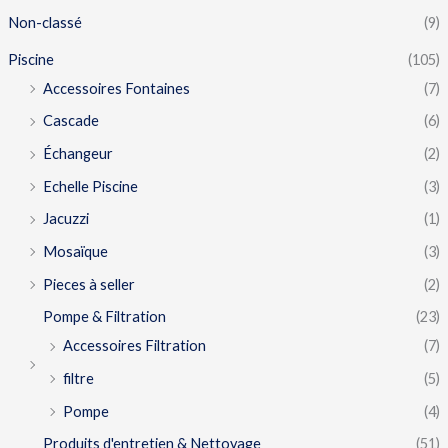
Non-classé
(9)
Piscine
(105)
Accessoires Fontaines
(7)
Cascade
(6)
Échangeur
(2)
Echelle Piscine
(3)
Jacuzzi
(1)
Mosaïque
(3)
Pieces à seller
(2)
Pompe & Filtration
(23)
Accessoires Filtration
(7)
filtre
(5)
Pompe
(4)
Produits d'entretien & Nettoyage
(51)