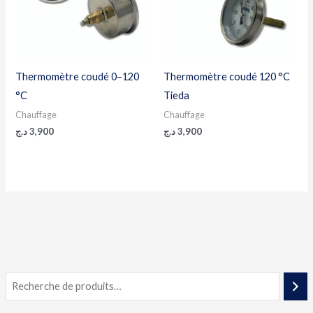
Thermomètre coudé 0–120
Thermomètre coudé 120 °C
°C
Tieda
Chauffage
Chauffage
د.ج
3,900
د.ج
3,900