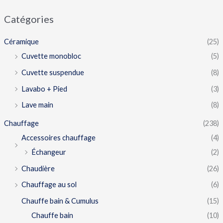
Catégories
Céramique
(25)
Cuvette monobloc
(5)
Cuvette suspendue
(8)
Lavabo + Pied
(3)
Lave main
(8)
Chauffage
(238)
Accessoires chauffage
(4)
Échangeur
(2)
Chaudière
(26)
Chauffage au sol
(6)
Chauffe bain & Cumulus
(15)
Chauffe bain
(10)