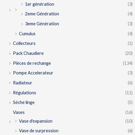
1er génération
(3)
2eme Génération
(4)
3eme Génération
(3)
Cumulus
(4)
Collecteurs
(1)
Pack Chaudiere
(20)
Pièces de rechange
(134)
Pompe Accelerateur
(3)
Radiateur
(6)
Régulations
(11)
Séche linge
(5)
Vases
(16)
Vase d'expansion
(10)
Vase de surpression
(6)