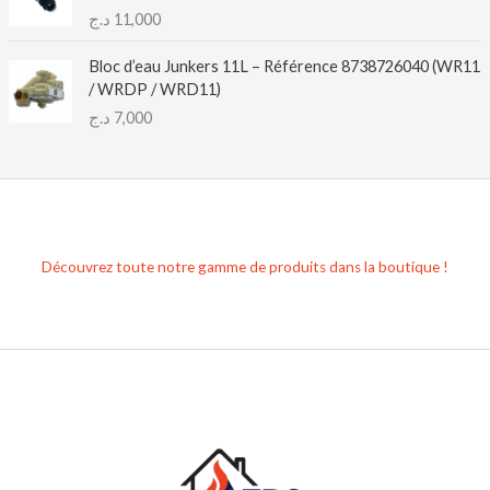
د.ج
11,000
Bloc d’eau Junkers 11L – Référence 8738726040 (WR11
/ WRDP / WRD11)
د.ج
7,000
Découvrez toute notre gamme de produits dans la boutique !