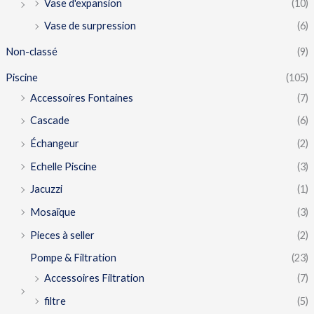
Vase d'expansion
(10)
Vase de surpression
(6)
Non-classé
(9)
Piscine
(105)
Accessoires Fontaines
(7)
Cascade
(6)
Échangeur
(2)
Echelle Piscine
(3)
Jacuzzi
(1)
Mosaïque
(3)
Pieces à seller
(2)
Pompe & Filtration
(23)
Accessoires Filtration
(7)
filtre
(5)