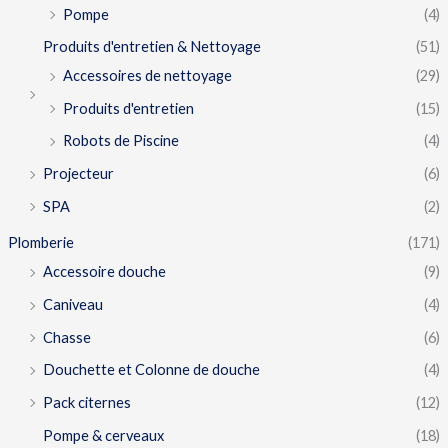
Pompe
(4)
Produits d'entretien & Nettoyage
(51)
Accessoires de nettoyage
(29)
Produits d'entretien
(15)
Robots de Piscine
(4)
Projecteur
(6)
SPA
(2)
Plomberie
(171)
Accessoire douche
(9)
Caniveau
(4)
Chasse
(6)
Douchette et Colonne de douche
(4)
Pack citernes
(12)
Pompe & cerveaux
(18)