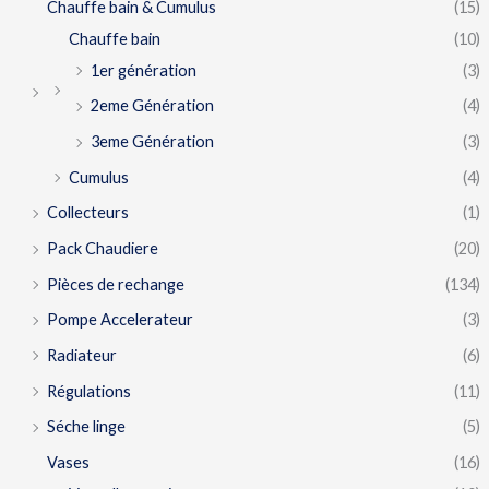
Chauffe bain & Cumulus
(15)
Chauffe bain
(10)
1er génération
(3)
2eme Génération
(4)
3eme Génération
(3)
Cumulus
(4)
Collecteurs
(1)
Pack Chaudiere
(20)
Pièces de rechange
(134)
Pompe Accelerateur
(3)
Radiateur
(6)
Régulations
(11)
Séche linge
(5)
Vases
(16)