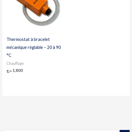
Thermostat à bracelet
mécanique réglable – 20 à 90
°C
Chauffage
د.ج
1,800