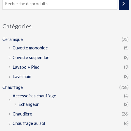
Catégories
Céramique
(25)
Cuvette monobloc
(5)
Cuvette suspendue
(8)
Lavabo + Pied
(3)
Lave main
(8)
Chauffage
(238)
Accessoires chauffage
(4)
Échangeur
(2)
Chaudière
(26)
Chauffage au sol
(6)