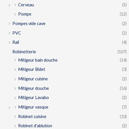
Cerveau
(5)
Pompe
(12)
Pompes vide cave
(2)
PVC
(2)
Rail
(4)
Robinetterie
(107)
Mitigeur bain douche
(14)
Mitigeur Bidet
(3)
Mitigeur cuisine
(2)
Mitigeur douche
(16)
Mitigeur Lavabo
(2)
Mitigeur vasque
(7)
Robinet cuisine
(33)
Robinet d'ablution
(2)