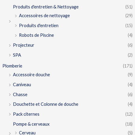
Produits d'entretien & Nettoyage
(51)
Accessoires de nettoyage
(29)
Produits d'entretien
(15)
Robots de Piscine
(4)
Projecteur
(6)
SPA
(2)
Plomberie
(171)
Accessoire douche
(9)
Caniveau
(4)
Chasse
(6)
Douchette et Colonne de douche
(4)
Pack citernes
(12)
Pompe & cerveaux
(18)
Cerveau
(5)