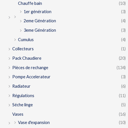
Chauffe bain
(10)
1er génération
(3)
2eme Génération
(4)
3eme Génération
(3)
Cumulus
(4)
Collecteurs
(1)
Pack Chaudiere
(20)
Pièces de rechange
(134)
Pompe Accelerateur
(3)
Radiateur
(6)
Régulations
(11)
Séche linge
(5)
Vases
(16)
Vase d'expansion
(10)