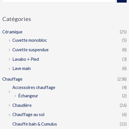
Catégories
Céramique
(25)
Cuvette monobloc
(5)
Cuvette suspendue
(8)
Lavabo + Pied
(3)
Lave main
(8)
Chauffage
(238)
Accessoires chauffage
(4)
Échangeur
(2)
Chaudière
(26)
Chauffage au sol
(6)
Chauffe bain & Cumulus
(15)