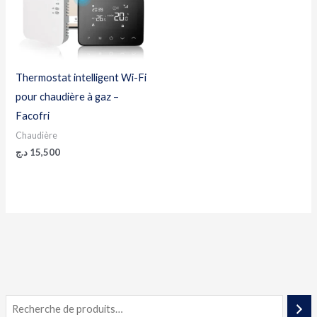
Thermostat intelligent Wi-Fi
pour chaudière à gaz –
Facofri
Chaudière
د.ج
15,500