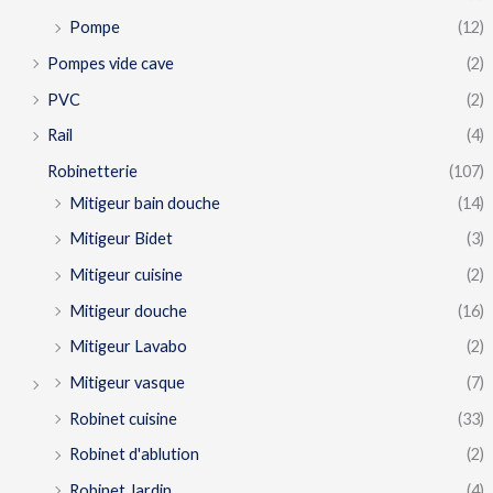
Pompe
(12)
Pompes vide cave
(2)
PVC
(2)
Rail
(4)
Robinetterie
(107)
Mitigeur bain douche
(14)
Mitigeur Bidet
(3)
Mitigeur cuisine
(2)
Mitigeur douche
(16)
Mitigeur Lavabo
(2)
Mitigeur vasque
(7)
Robinet cuisine
(33)
Robinet d'ablution
(2)
Robinet Jardin
(4)