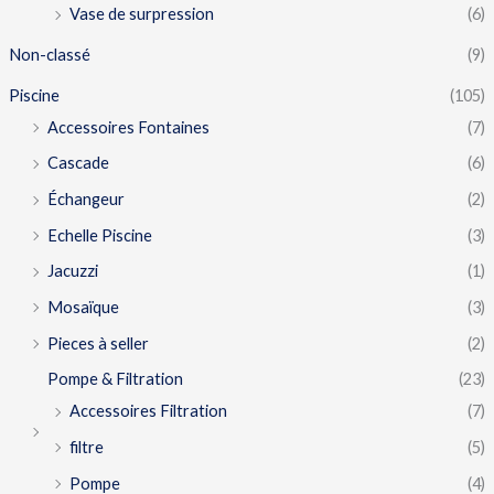
Vase de surpression
(6)
Non-classé
(9)
Piscine
(105)
Accessoires Fontaines
(7)
Cascade
(6)
Échangeur
(2)
Echelle Piscine
(3)
Jacuzzi
(1)
Mosaïque
(3)
Pieces à seller
(2)
Pompe & Filtration
(23)
Accessoires Filtration
(7)
filtre
(5)
Pompe
(4)