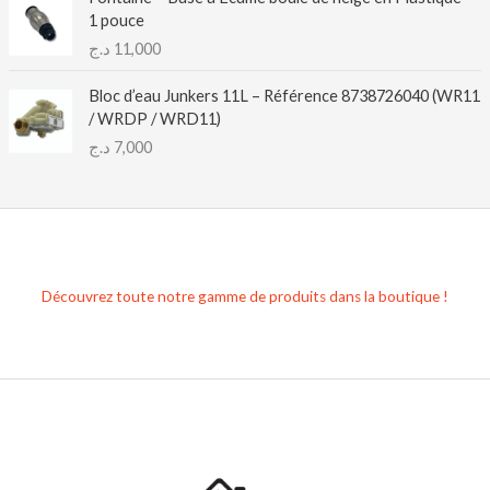
1 pouce
د.ج
11,000
Bloc d’eau Junkers 11L – Référence 8738726040 (WR11
/ WRDP / WRD11)
د.ج
7,000
Découvrez toute notre gamme de produits dans la boutique !