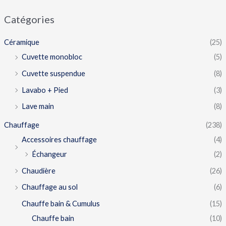
Catégories
Céramique
(25)
Cuvette monobloc
(5)
Cuvette suspendue
(8)
Lavabo + Pied
(3)
Lave main
(8)
Chauffage
(238)
Accessoires chauffage
(4)
Échangeur
(2)
Chaudière
(26)
Chauffage au sol
(6)
Chauffe bain & Cumulus
(15)
Chauffe bain
(10)