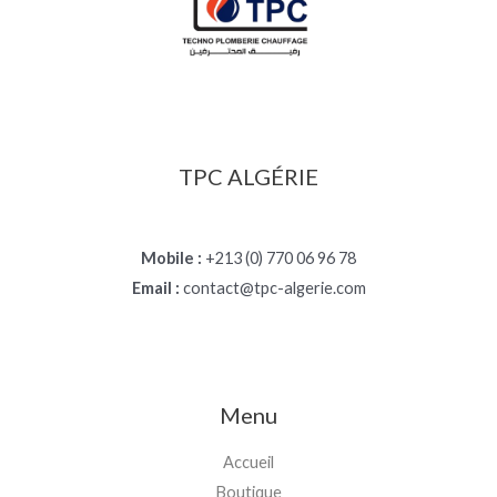
TPC ALGÉRIE
Mobile :
+213 (0) 770 06 96 78
Email :
contact@tpc-algerie.com
Menu
Accueil
Boutique