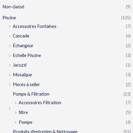
Non-classé
(9)
Piscine
(105)
Accessoires Fontaines
(7)
Cascade
(6)
Échangeur
(2)
Echelle Piscine
(3)
Jacuzzi
(1)
Mosaïque
(3)
Pieces à seller
(2)
Pompe & Filtration
(23)
Accessoires Filtration
(7)
filtre
(5)
Pompe
(4)
Produits d'entretien & Nettoyage
(51)