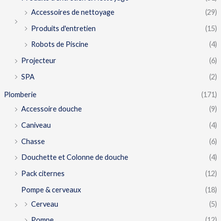
Accessoires de nettoyage
(29)
Produits d'entretien
(15)
Robots de Piscine
(4)
Projecteur
(6)
SPA
(2)
Plomberie
(171)
Accessoire douche
(9)
Caniveau
(4)
Chasse
(6)
Douchette et Colonne de douche
(4)
Pack citernes
(12)
Pompe & cerveaux
(18)
Cerveau
(5)
Pompe
(12)