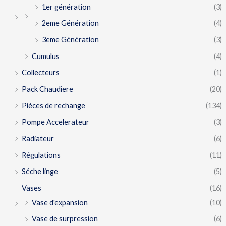
1er génération
(3)
2eme Génération
(4)
3eme Génération
(3)
Cumulus
(4)
Collecteurs
(1)
Pack Chaudiere
(20)
Pièces de rechange
(134)
Pompe Accelerateur
(3)
Radiateur
(6)
Régulations
(11)
Séche linge
(5)
Vases
(16)
Vase d'expansion
(10)
Vase de surpression
(6)