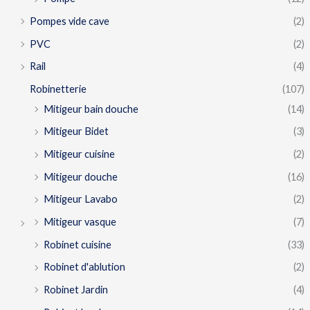
Pompes vide cave
(2)
PVC
(2)
Rail
(4)
Robinetterie
(107)
Mitigeur bain douche
(14)
Mitigeur Bidet
(3)
Mitigeur cuisine
(2)
Mitigeur douche
(16)
Mitigeur Lavabo
(2)
Mitigeur vasque
(7)
Robinet cuisine
(33)
Robinet d'ablution
(2)
Robinet Jardin
(4)