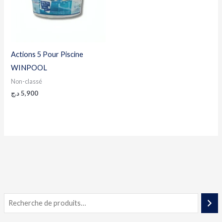
Actions 5 Pour Piscine
WINPOOL
Non-classé
د.ج
5,900