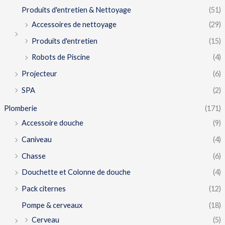
Produits d'entretien & Nettoyage
(51)
Accessoires de nettoyage
(29)
Produits d'entretien
(15)
Robots de Piscine
(4)
Projecteur
(6)
SPA
(2)
Plomberie
(171)
Accessoire douche
(9)
Caniveau
(4)
Chasse
(6)
Douchette et Colonne de douche
(4)
Pack citernes
(12)
Pompe & cerveaux
(18)
Cerveau
(5)