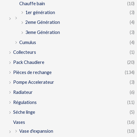
Chauffe bain
(10)
1er génération
(3)
2eme Génération
(4)
3eme Génération
(3)
Cumulus
(4)
Collecteurs
(1)
Pack Chaudiere
(20)
Pièces de rechange
(134)
Pompe Accelerateur
(3)
Radiateur
(6)
Régulations
(11)
Séche linge
(5)
Vases
(16)
Vase d'expansion
(10)