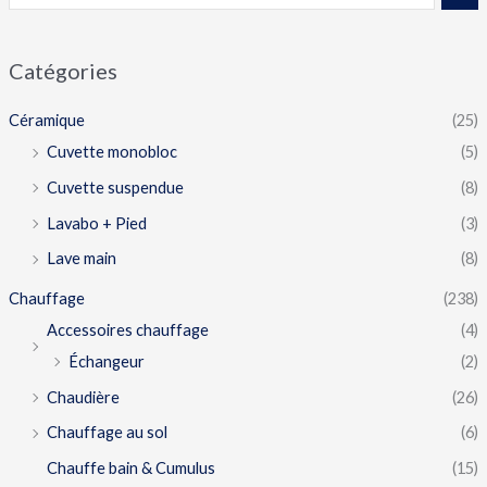
Catégories
Céramique
(25)
Cuvette monobloc
(5)
Cuvette suspendue
(8)
Lavabo + Pied
(3)
Lave main
(8)
Chauffage
(238)
Accessoires chauffage
(4)
Échangeur
(2)
Chaudière
(26)
Chauffage au sol
(6)
Chauffe bain & Cumulus
(15)