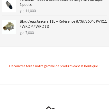
1 pouce
د.ج
11,000
Bloc d’eau Junkers 11L – Référence 8738726040 (WR11
/ WRDP / WRD11)
د.ج
7,000
Découvrez toute notre gamme de produits dans la boutique !