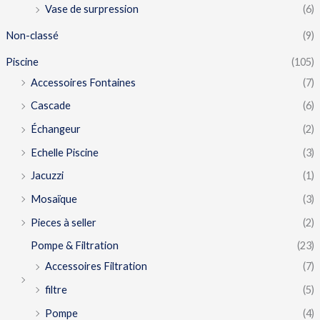
Vase de surpression
(6)
Non-classé
(9)
Piscine
(105)
Accessoires Fontaines
(7)
Cascade
(6)
Échangeur
(2)
Echelle Piscine
(3)
Jacuzzi
(1)
Mosaïque
(3)
Pieces à seller
(2)
Pompe & Filtration
(23)
Accessoires Filtration
(7)
filtre
(5)
Pompe
(4)