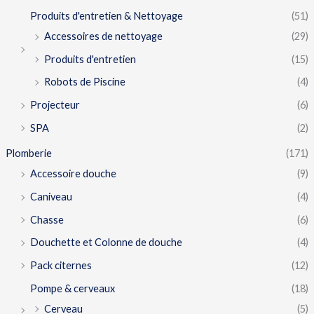
Produits d'entretien & Nettoyage
(51)
Accessoires de nettoyage
(29)
Produits d'entretien
(15)
Robots de Piscine
(4)
Projecteur
(6)
SPA
(2)
Plomberie
(171)
Accessoire douche
(9)
Caniveau
(4)
Chasse
(6)
Douchette et Colonne de douche
(4)
Pack citernes
(12)
Pompe & cerveaux
(18)
Cerveau
(5)