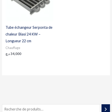
Tube échangeur Serponta de
chaleur Biasi 24 KW –
Longueur 22 cm
Chauffage
د.ج
34,000