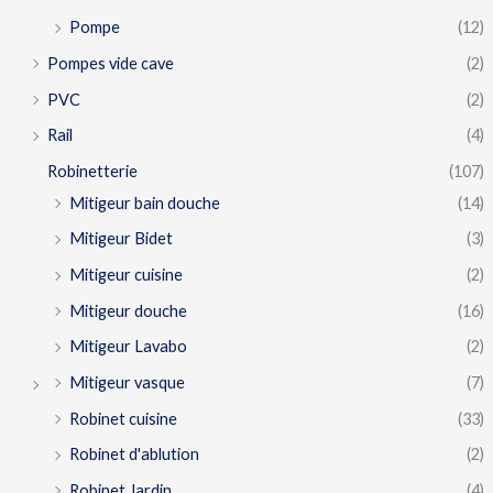
Pompe
(12)
Pompes vide cave
(2)
PVC
(2)
Rail
(4)
Robinetterie
(107)
Mitigeur bain douche
(14)
Mitigeur Bidet
(3)
Mitigeur cuisine
(2)
Mitigeur douche
(16)
Mitigeur Lavabo
(2)
Mitigeur vasque
(7)
Robinet cuisine
(33)
Robinet d'ablution
(2)
Robinet Jardin
(4)