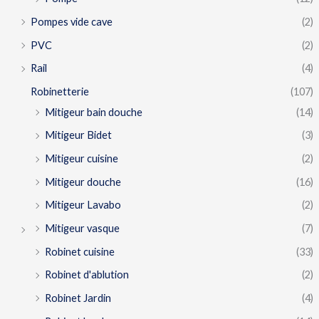
Pompes vide cave
(2)
PVC
(2)
Rail
(4)
Robinetterie
(107)
Mitigeur bain douche
(14)
Mitigeur Bidet
(3)
Mitigeur cuisine
(2)
Mitigeur douche
(16)
Mitigeur Lavabo
(2)
Mitigeur vasque
(7)
Robinet cuisine
(33)
Robinet d'ablution
(2)
Robinet Jardin
(4)