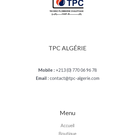
TPC ALGÉRIE
Mobile :
+213 (0) 770 06 96 78
Email :
contact@tpc-algerie.com
Menu
Accueil
Boutique