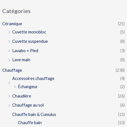
Catégories
Céramique
(25)
Cuvette monobloc
(5)
Cuvette suspendue
(8)
Lavabo + Pied
(3)
Lave main
(8)
Chauffage
(238)
Accessoires chauffage
(4)
Échangeur
(2)
Chaudière
(26)
Chauffage au sol
(6)
Chauffe bain & Cumulus
(15)
Chauffe bain
(10)