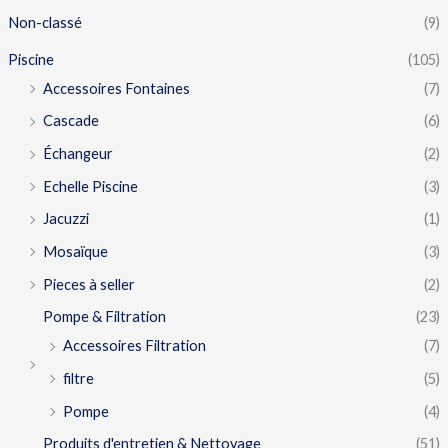
Non-classé
(9)
Piscine
(105)
Accessoires Fontaines
(7)
Cascade
(6)
Échangeur
(2)
Echelle Piscine
(3)
Jacuzzi
(1)
Mosaïque
(3)
Pieces à seller
(2)
Pompe & Filtration
(23)
Accessoires Filtration
(7)
filtre
(5)
Pompe
(4)
Produits d'entretien & Nettoyage
(51)