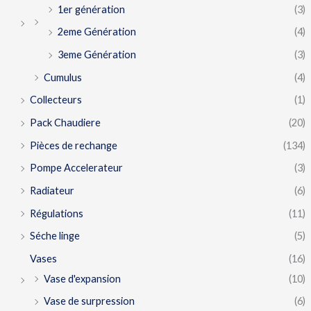
1er génération
(3)
2eme Génération
(4)
3eme Génération
(3)
Cumulus
(4)
Collecteurs
(1)
Pack Chaudiere
(20)
Pièces de rechange
(134)
Pompe Accelerateur
(3)
Radiateur
(6)
Régulations
(11)
Séche linge
(5)
Vases
(16)
Vase d'expansion
(10)
Vase de surpression
(6)