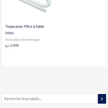
Tuyau pour Filtre à Sable
Intex
Accessoires de nettoyage
د.ج
1,000