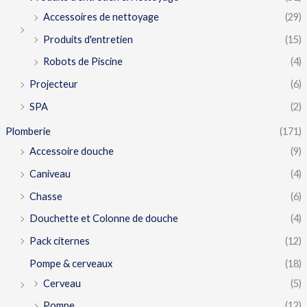
Accessoires de nettoyage
(29)
Produits d'entretien
(15)
Robots de Piscine
(4)
Projecteur
(6)
SPA
(2)
Plomberie
(171)
Accessoire douche
(9)
Caniveau
(4)
Chasse
(6)
Douchette et Colonne de douche
(4)
Pack citernes
(12)
Pompe & cerveaux
(18)
Cerveau
(5)
Pompe
(12)