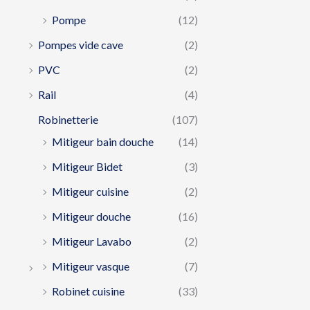
Pompe
(12)
Pompes vide cave
(2)
PVC
(2)
Rail
(4)
Robinetterie
(107)
Mitigeur bain douche
(14)
Mitigeur Bidet
(3)
Mitigeur cuisine
(2)
Mitigeur douche
(16)
Mitigeur Lavabo
(2)
Mitigeur vasque
(7)
Robinet cuisine
(33)