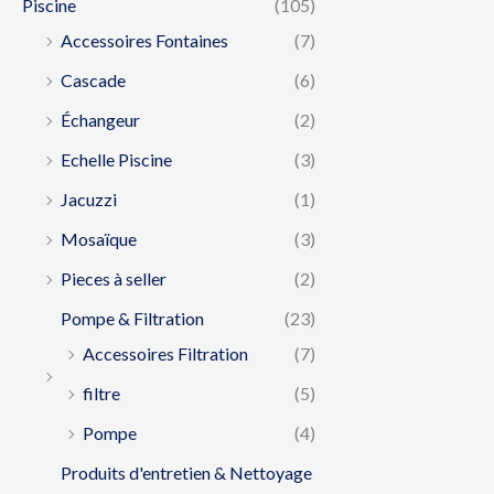
Piscine
(105)
Accessoires Fontaines
(7)
Cascade
(6)
Échangeur
(2)
Echelle Piscine
(3)
Jacuzzi
(1)
Mosaïque
(3)
Pieces à seller
(2)
Pompe & Filtration
(23)
Accessoires Filtration
(7)
filtre
(5)
Pompe
(4)
Produits d'entretien & Nettoyage