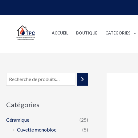
Aller
au
contenu
ACCUEIL
BOUTIQUE
CATÉGORIES
Catégories
Céramique
(25)
Cuvette monobloc
(5)