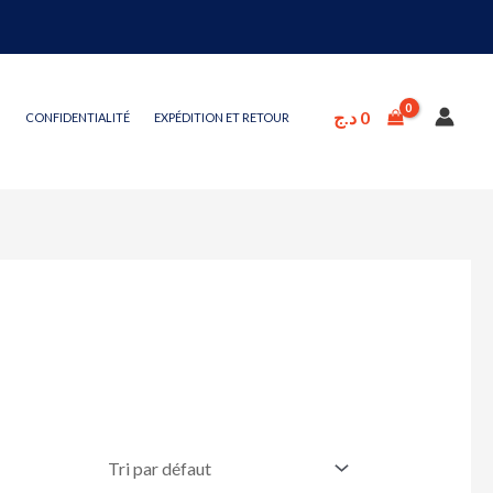
د.ج
0
CONFIDENTIALITÉ
EXPÉDITION ET RETOUR