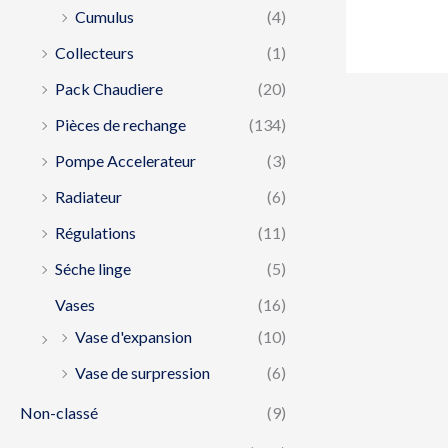
Cumulus
(4)
Collecteurs
(1)
Pack Chaudiere
(20)
Pièces de rechange
(134)
Pompe Accelerateur
(3)
Radiateur
(6)
Régulations
(11)
Séche linge
(5)
Vases
(16)
Vase d'expansion
(10)
Vase de surpression
(6)
Non-classé
(9)