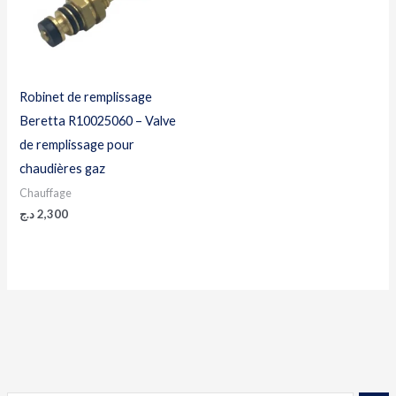
Robinet de remplissage
Beretta R10025060 – Valve
de remplissage pour
chaudières gaz
Chauffage
د.ج
2,300