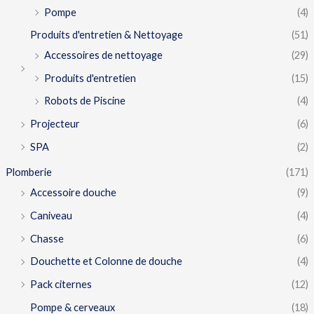
Pompe
(4)
Produits d'entretien & Nettoyage
(51)
Accessoires de nettoyage
(29)
Produits d'entretien
(15)
Robots de Piscine
(4)
Projecteur
(6)
SPA
(2)
Plomberie
(171)
Accessoire douche
(9)
Caniveau
(4)
Chasse
(6)
Douchette et Colonne de douche
(4)
Pack citernes
(12)
Pompe & cerveaux
(18)