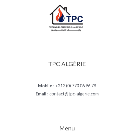
TPC ALGÉRIE
Mobile :
+213 (0) 770 06 96 78
Email :
contact@tpc-algerie.com
Menu