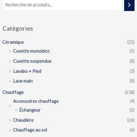
Catégories
Céramique
(25)
Cuvette monobloc
(5)
Cuvette suspendue
(8)
Lavabo + Pied
(3)
Lave main
(8)
Chauffage
(238)
Accessoires chauffage
(4)
Échangeur
(2)
Chaudière
(26)
Chauffage au sol
(6)