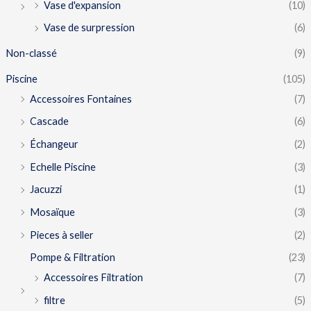
Vase d'expansion
(10)
Vase de surpression
(6)
Non-classé
(9)
Piscine
(105)
Accessoires Fontaines
(7)
Cascade
(6)
Échangeur
(2)
Echelle Piscine
(3)
Jacuzzi
(1)
Mosaïque
(3)
Pieces à seller
(2)
Pompe & Filtration
(23)
Accessoires Filtration
(7)
filtre
(5)