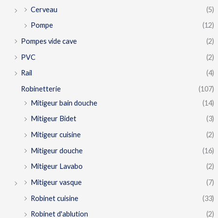
Cerveau
(5)
Pompe
(12)
Pompes vide cave
(2)
PVC
(2)
Rail
(4)
Robinetterie
(107)
Mitigeur bain douche
(14)
Mitigeur Bidet
(3)
Mitigeur cuisine
(2)
Mitigeur douche
(16)
Mitigeur Lavabo
(2)
Mitigeur vasque
(7)
Robinet cuisine
(33)
Robinet d'ablution
(2)