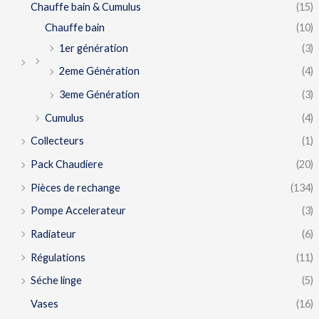
Chauffe bain & Cumulus
(15)
Chauffe bain
(10)
1er génération
(3)
2eme Génération
(4)
3eme Génération
(3)
Cumulus
(4)
Collecteurs
(1)
Pack Chaudiere
(20)
Pièces de rechange
(134)
Pompe Accelerateur
(3)
Radiateur
(6)
Régulations
(11)
Séche linge
(5)
Vases
(16)