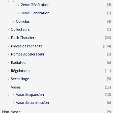
2eme Génération
(4)
3eme Génération
(3)
Cumulus
(4)
Collecteurs
(1)
Pack Chaudiere
(20)
Pièces de rechange
(134)
Pompe Accelerateur
(3)
Radiateur
(6)
Régulations
(11)
Séche linge
(5)
Vases
(16)
Vase d'expansion
(10)
Vase de surpression
(6)
Non-classé
(9)