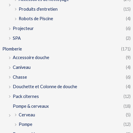
Produits d'entretien
(15)
Robots de Piscine
(4)
Projecteur
(6)
SPA
(2)
Plomberie
(171)
Accessoire douche
(9)
Caniveau
(4)
Chasse
(6)
Douchette et Colonne de douche
(4)
Pack citernes
(12)
Pompe & cerveaux
(18)
Cerveau
(5)
Pompe
(12)