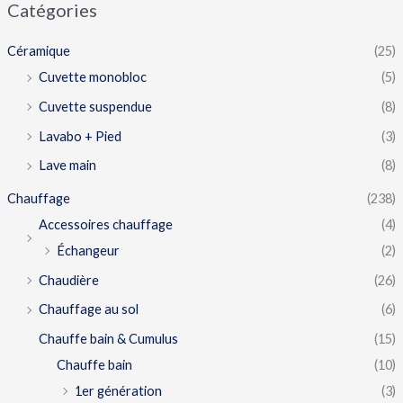
Catégories
Céramique
(25)
Cuvette monobloc
(5)
Cuvette suspendue
(8)
Lavabo + Pied
(3)
Lave main
(8)
Chauffage
(238)
Accessoires chauffage
(4)
Échangeur
(2)
Chaudière
(26)
Chauffage au sol
(6)
Chauffe bain & Cumulus
(15)
Chauffe bain
(10)
1er génération
(3)