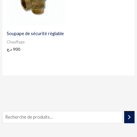
Soupape de sécurité réglable
Chauffage
د.ج
900