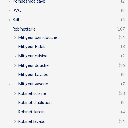
Pompes vide cave
(2)
PVC
(2)
Rail
(4)
Robinetterie
(107)
Mitigeur bain douche
(14)
Mitigeur Bidet
(3)
Mitigeur cuisine
(2)
Mitigeur douche
(16)
Mitigeur Lavabo
(2)
Mitigeur vasque
(7)
Robinet cuisine
(33)
Robinet d'ablution
(2)
Robinet Jardin
(4)
Robinet lavabo
(14)