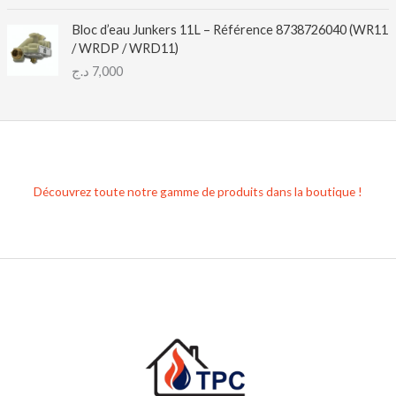
Bloc d’eau Junkers 11L – Référence 8738726040 (WR11
/ WRDP / WRD11)
د.ج
7,000
Découvrez toute notre gamme de produits dans la boutique !