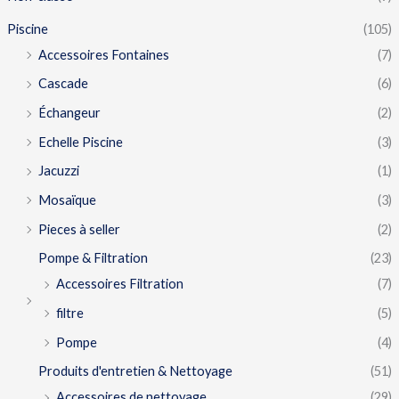
Piscine
(105)
Accessoires Fontaines
(7)
Cascade
(6)
Échangeur
(2)
Echelle Piscine
(3)
Jacuzzi
(1)
Mosaïque
(3)
Pieces à seller
(2)
Pompe & Filtration
(23)
Accessoires Filtration
(7)
filtre
(5)
Pompe
(4)
Produits d'entretien & Nettoyage
(51)
Accessoires de nettoyage
(29)