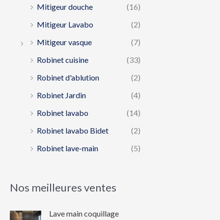
Mitigeur douche
(16)
Mitigeur Lavabo
(2)
Mitigeur vasque
(7)
Robinet cuisine
(33)
Robinet d'ablution
(2)
Robinet Jardin
(4)
Robinet lavabo
(14)
Robinet lavabo Bidet
(2)
Robinet lave-main
(5)
Nos meilleures ventes
Lave main coquillage