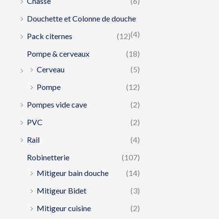
Chasse
(6)
Douchette et Colonne de douche
(4)
Pack citernes
(12)
Pompe & cerveaux
(18)
Cerveau
(5)
Pompe
(12)
Pompes vide cave
(2)
PVC
(2)
Rail
(4)
Robinetterie
(107)
Mitigeur bain douche
(14)
Mitigeur Bidet
(3)
Mitigeur cuisine
(2)