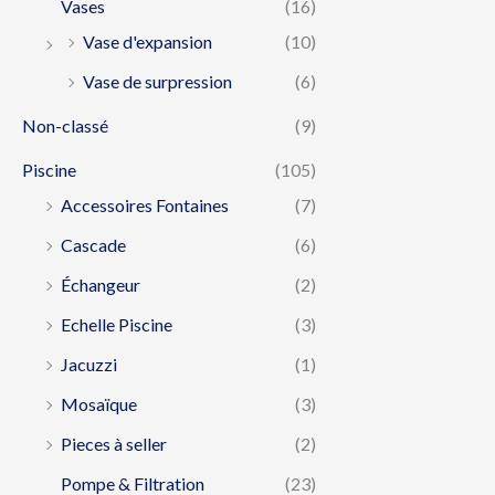
Vases
(16)
Vase d'expansion
(10)
Vase de surpression
(6)
Non-classé
(9)
Piscine
(105)
Accessoires Fontaines
(7)
Cascade
(6)
Échangeur
(2)
Echelle Piscine
(3)
Jacuzzi
(1)
Mosaïque
(3)
Pieces à seller
(2)
Pompe & Filtration
(23)