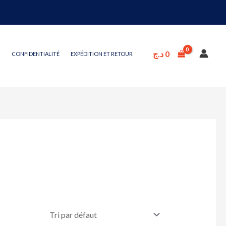
د.ج
0
CONFIDENTIALITÉ
EXPÉDITION ET RETOUR