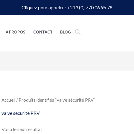
Cliquez pour appeler : +213 (0) 770 06 96 78
À PROPOS
CONTACT
BLOG
Accueil
/ Produits identifiés “valve sécurité PRV”
valve sécurité PRV
Voici le seul résultat