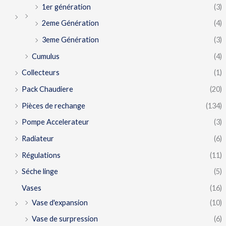
1er génération
(3)
2eme Génération
(4)
3eme Génération
(3)
Cumulus
(4)
Collecteurs
(1)
Pack Chaudiere
(20)
Pièces de rechange
(134)
Pompe Accelerateur
(3)
Radiateur
(6)
Régulations
(11)
Séche linge
(5)
Vases
(16)
Vase d'expansion
(10)
Vase de surpression
(6)