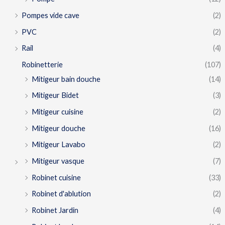
Pompes vide cave
(2)
PVC
(2)
Rail
(4)
Robinetterie
(107)
Mitigeur bain douche
(14)
Mitigeur Bidet
(3)
Mitigeur cuisine
(2)
Mitigeur douche
(16)
Mitigeur Lavabo
(2)
Mitigeur vasque
(7)
Robinet cuisine
(33)
Robinet d'ablution
(2)
Robinet Jardin
(4)