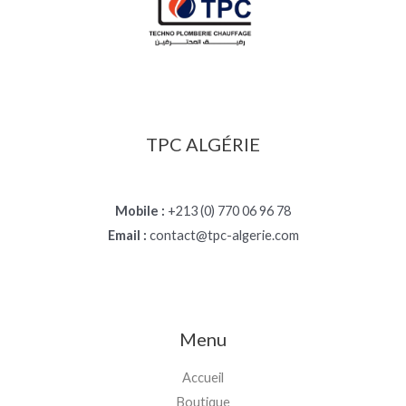
TPC ALGÉRIE
Mobile :
+213 (0) 770 06 96 78
Email :
contact@tpc-algerie.com
Menu
Accueil
Boutique