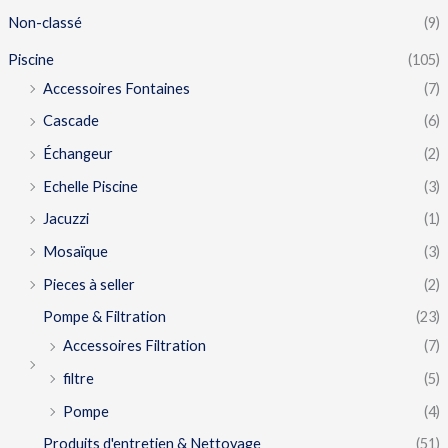
Non-classé
(9)
Piscine
(105)
Accessoires Fontaines
(7)
Cascade
(6)
Échangeur
(2)
Echelle Piscine
(3)
Jacuzzi
(1)
Mosaïque
(3)
Pieces à seller
(2)
Pompe & Filtration
(23)
Accessoires Filtration
(7)
filtre
(5)
Pompe
(4)
Produits d'entretien & Nettoyage
(51)