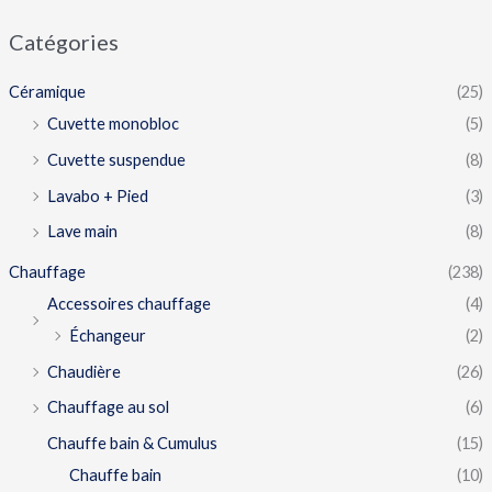
Catégories
Céramique
(25)
Cuvette monobloc
(5)
Cuvette suspendue
(8)
Lavabo + Pied
(3)
Lave main
(8)
Chauffage
(238)
Accessoires chauffage
(4)
Échangeur
(2)
Chaudière
(26)
Chauffage au sol
(6)
Chauffe bain & Cumulus
(15)
Chauffe bain
(10)