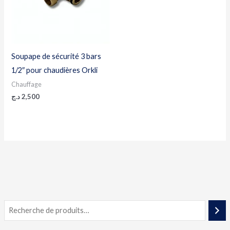
Soupape de sécurité 3 bars
1/2″ pour chaudières Orkli
Chauffage
د.ج
2,500