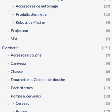
Accessoires de nettoyage
(29)
Produits d'entretien
(15)
Robots de Piscine
(4)
Projecteur
(6)
SPA
(2)
Plomberie
(171)
Accessoire douche
(9)
Caniveau
(4)
Chasse
(6)
Douchette et Colonne de douche
(4)
Pack citernes
(12)
Pompe & cerveaux
(18)
Cerveau
(5)
Pompe
(12)