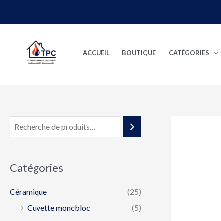
Aller
au
contenu
ACCUEIL
BOUTIQUE
CATÉGORIES
Catégories
Céramique
(25)
Cuvette monobloc
(5)