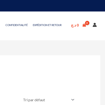
د.ج
0
CONFIDENTIALITÉ
EXPÉDITION ET RETOUR