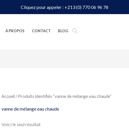
Cliquez pour appeler : +213 (0) 770 06 96 78
À PROPOS
CONTACT
BLOG
Accueil
/ Produits identifiés “vanne de mélange eau chaude”
vanne de mélange eau chaude
Voici le seul résultat