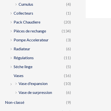
Cumulus
(4)
Collecteurs
(1)
Pack Chaudiere
(20)
Pièces de rechange
(134)
Pompe Accelerateur
(3)
Radiateur
(6)
Régulations
(11)
Séche linge
(5)
Vases
(16)
Vase d'expansion
(10)
Vase de surpression
(6)
Non-classé
(9)