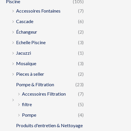
Piscine
(105)
Accessoires Fontaines
(7)
Cascade
(6)
Échangeur
(2)
Echelle Piscine
(3)
Jacuzzi
(1)
Mosaïque
(3)
Pieces à seller
(2)
Pompe & Filtration
(23)
Accessoires Filtration
(7)
filtre
(5)
Pompe
(4)
Produits d'entretien & Nettoyage