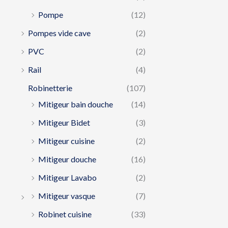
Pompe
(12)
Pompes vide cave
(2)
PVC
(2)
Rail
(4)
Robinetterie
(107)
Mitigeur bain douche
(14)
Mitigeur Bidet
(3)
Mitigeur cuisine
(2)
Mitigeur douche
(16)
Mitigeur Lavabo
(2)
Mitigeur vasque
(7)
Robinet cuisine
(33)