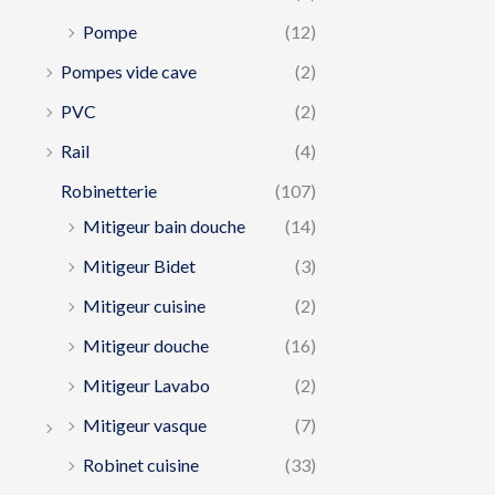
Pompe
(12)
Pompes vide cave
(2)
PVC
(2)
Rail
(4)
Robinetterie
(107)
Mitigeur bain douche
(14)
Mitigeur Bidet
(3)
Mitigeur cuisine
(2)
Mitigeur douche
(16)
Mitigeur Lavabo
(2)
Mitigeur vasque
(7)
Robinet cuisine
(33)