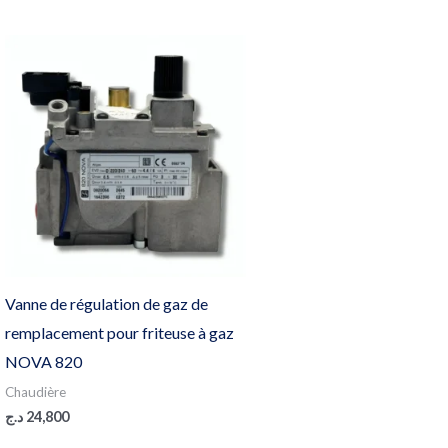
Vanne de régulation de gaz de
remplacement pour friteuse à gaz
NOVA 820
Chaudière
د.ج
24,800