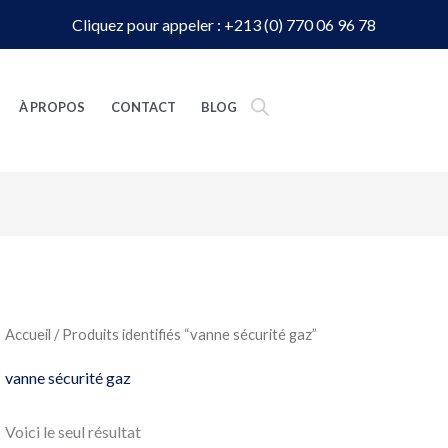
Cliquez pour appeler : +213 (0) 770 06 96 78
À PROPOS
CONTACT
BLOG
Accueil
/ Produits identifiés “vanne sécurité gaz”
vanne sécurité gaz
Voici le seul résultat