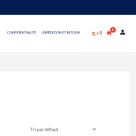
د.ج
0
CONFIDENTIALITÉ
EXPÉDITION ET RETOUR