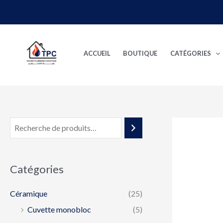
Aller
au
contenu
ACCUEIL
BOUTIQUE
CATÉGORIES
Catégories
Céramique
(25)
Cuvette monobloc
(5)