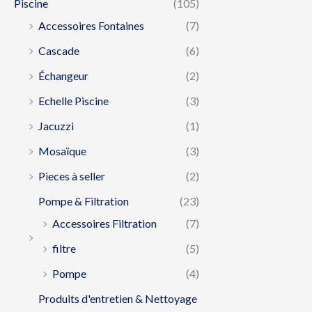
Piscine
(105)
Accessoires Fontaines
(7)
Cascade
(6)
Échangeur
(2)
Echelle Piscine
(3)
Jacuzzi
(1)
Mosaïque
(3)
Pieces à seller
(2)
Pompe & Filtration
(23)
Accessoires Filtration
(7)
filtre
(5)
Pompe
(4)
Produits d'entretien & Nettoyage