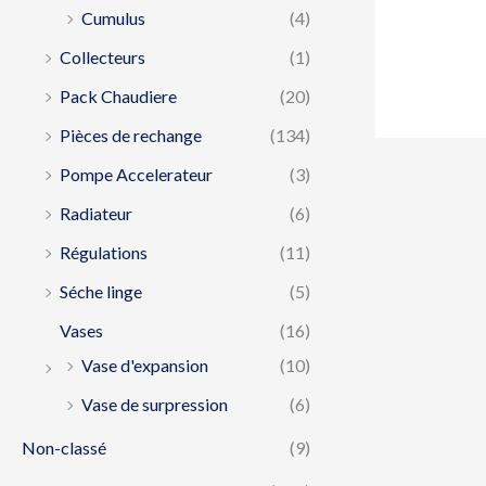
Cumulus
(4)
Collecteurs
(1)
Pack Chaudiere
(20)
Pièces de rechange
(134)
Pompe Accelerateur
(3)
Radiateur
(6)
Régulations
(11)
Séche linge
(5)
Vases
(16)
Vase d'expansion
(10)
Vase de surpression
(6)
Non-classé
(9)