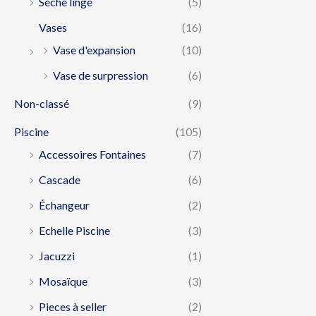
Séche linge
(5)
Vases
(16)
Vase d'expansion
(10)
Vase de surpression
(6)
Non-classé
(9)
Piscine
(105)
Accessoires Fontaines
(7)
Cascade
(6)
Échangeur
(2)
Echelle Piscine
(3)
Jacuzzi
(1)
Mosaïque
(3)
Pieces à seller
(2)