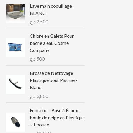
Lave main coquillage
BLANC
د.ج
2,500
Chlore en Galets Pour
bâche à eau Cosme
Company
د.ج
500
Brosse de Nettoyage
Plastique pour Piscine –
Blanc
د.ج
3,800
Fontaine – Buse à Écume
boule de neige en Plastique
– 1 pouce