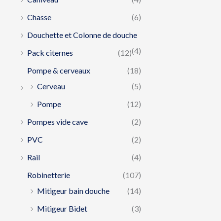
Chasse
(6)
Douchette et Colonne de douche
(4)
Pack citernes
(12)
Pompe & cerveaux
(18)
Cerveau
(5)
Pompe
(12)
Pompes vide cave
(2)
PVC
(2)
Rail
(4)
Robinetterie
(107)
Mitigeur bain douche
(14)
Mitigeur Bidet
(3)