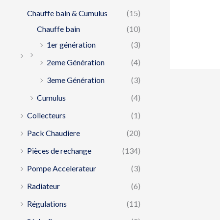
Chauffe bain & Cumulus
(15)
Chauffe bain
(10)
1er génération
(3)
2eme Génération
(4)
3eme Génération
(3)
Cumulus
(4)
Collecteurs
(1)
Pack Chaudiere
(20)
Pièces de rechange
(134)
Pompe Accelerateur
(3)
Radiateur
(6)
Régulations
(11)