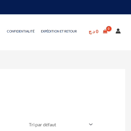
د.ج
0
CONFIDENTIALITÉ
EXPÉDITION ET RETOUR