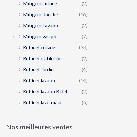
Mitigeur cuisine
(2)
Mitigeur douche
(16)
Mitigeur Lavabo
(2)
Mitigeur vasque
(7)
Robinet cuisine
(33)
Robinet d'ablution
(2)
Robinet Jardin
(4)
Robinet lavabo
(14)
Robinet lavabo Bidet
(2)
Robinet lave-main
(5)
Nos meilleures ventes