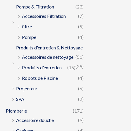
Pompe & Filtration
(23)
Accessoires Filtration
(7)
filtre
(5)
Pompe
(4)
Produits d'entretien & Nettoyage
Accessoires de nettoyage
(51)
(29)
Produits d'entretien
(15)
Robots de Piscine
(4)
Projecteur
(6)
SPA
(2)
Plomberie
(171)
Accessoire douche
(9)
Caniveau
(4)