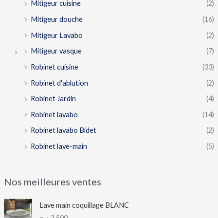
Mitigeur cuisine
(2)
Mitigeur douche
(16)
Mitigeur Lavabo
(2)
Mitigeur vasque
(7)
Robinet cuisine
(33)
Robinet d'ablution
(2)
Robinet Jardin
(4)
Robinet lavabo
(14)
Robinet lavabo Bidet
(2)
Robinet lave-main
(5)
Nos meilleures ventes
Lave main coquillage BLANC
د.ج
2,500