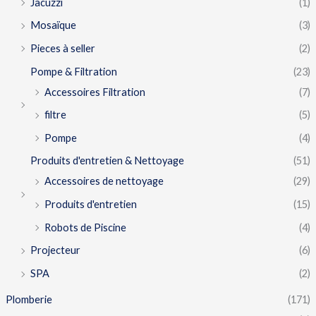
Jacuzzi
(1)
Mosaïque
(3)
Pieces à seller
(2)
Pompe & Filtration
(23)
Accessoires Filtration
(7)
filtre
(5)
Pompe
(4)
Produits d'entretien & Nettoyage
(51)
Accessoires de nettoyage
(29)
Produits d'entretien
(15)
Robots de Piscine
(4)
Projecteur
(6)
SPA
(2)
Plomberie
(171)