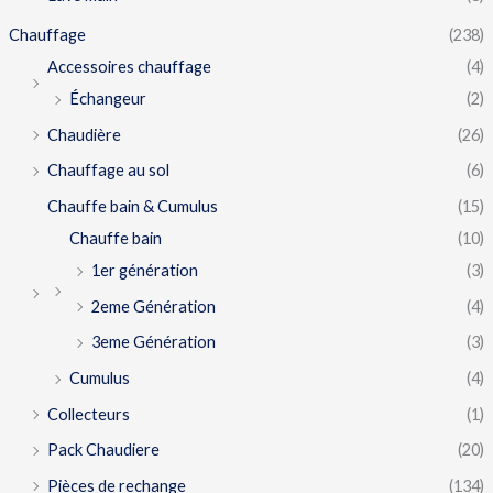
Chauffage
(238)
Accessoires chauffage
(4)
Échangeur
(2)
Chaudière
(26)
Chauffage au sol
(6)
Chauffe bain & Cumulus
(15)
Chauffe bain
(10)
1er génération
(3)
2eme Génération
(4)
3eme Génération
(3)
Cumulus
(4)
Collecteurs
(1)
Pack Chaudiere
(20)
Pièces de rechange
(134)