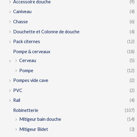
Accessoire douche
(9)
Caniveau
(4)
Chasse
(6)
Douchette et Colonne de douche
(4)
Pack citernes
(12)
Pompe & cerveaux
(18)
Cerveau
(5)
Pompe
(12)
Pompes vide cave
(2)
PVC
(2)
Rail
(4)
Robinetterie
(107)
Mitigeur bain douche
(14)
Mitigeur Bidet
(3)