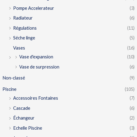
Pompe Accelerateur
(3)
Radiateur
(6)
Régulations
(11)
Séche linge
(5)
Vases
(16)
Vase d'expansion
(10)
Vase de surpression
(6)
Non-classé
(9)
Piscine
(105)
Accessoires Fontaines
(7)
Cascade
(6)
Échangeur
(2)
Echelle Piscine
(3)