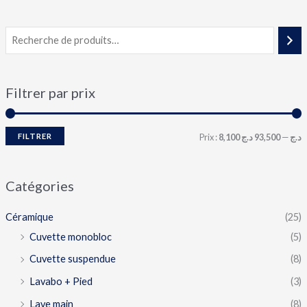
Filtrer par prix
FILTRER
Prix :
93,500 د.ج
—
8,100 د.ج
Catégories
Céramique
(25)
Cuvette monobloc
(5)
Cuvette suspendue
(8)
Lavabo + Pied
(3)
Lave main
(8)