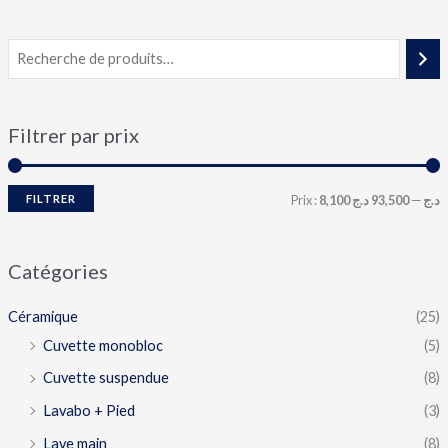
Filtrer par prix
FILTRER
Prix :
93,500 د.ج
—
8,100 د.ج
Catégories
Céramique
(25)
Cuvette monobloc
(5)
Cuvette suspendue
(8)
Lavabo + Pied
(3)
Lave main
(8)