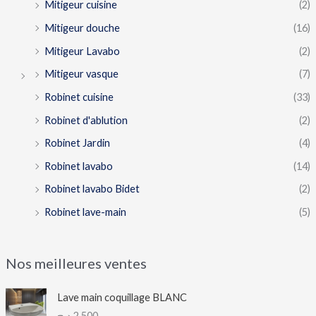
Mitigeur cuisine
(2)
Mitigeur douche
(16)
Mitigeur Lavabo
(2)
Mitigeur vasque
(7)
Robinet cuisine
(33)
Robinet d'ablution
(2)
Robinet Jardin
(4)
Robinet lavabo
(14)
Robinet lavabo Bidet
(2)
Robinet lave-main
(5)
Nos meilleures ventes
Lave main coquillage BLANC
د.ج
2,500