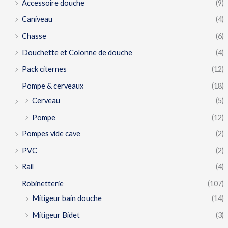
Accessoire douche
(9)
Caniveau
(4)
Chasse
(6)
Douchette et Colonne de douche
(4)
Pack citernes
(12)
Pompe & cerveaux
(18)
Cerveau
(5)
Pompe
(12)
Pompes vide cave
(2)
PVC
(2)
Rail
(4)
Robinetterie
(107)
Mitigeur bain douche
(14)
Mitigeur Bidet
(3)