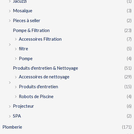
Jacuzzi
(1)
Mosaïque
(3)
Pieces à seller
(2)
Pompe & Filtration
(23)
Accessoires Filtration
(7)
filtre
(5)
Pompe
(4)
Produits d'entretien & Nettoyage
(51)
Accessoires de nettoyage
(29)
Produits d'entretien
(15)
Robots de Piscine
(4)
Projecteur
(6)
SPA
(2)
Plomberie
(171)