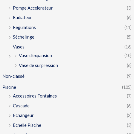
Pompe Accelerateur
(3)
Radiateur
(6)
Régulations
(11)
Séche linge
(5)
Vases
(16)
Vase d'expansion
(10)
Vase de surpression
(6)
Non-classé
(9)
Piscine
(105)
Accessoires Fontaines
(7)
Cascade
(6)
Échangeur
(2)
Echelle Piscine
(3)