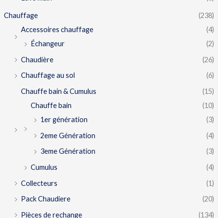
Chauffage
(238)
Accessoires chauffage
(4)
Échangeur
(2)
Chaudière
(26)
Chauffage au sol
(6)
Chauffe bain & Cumulus
(15)
Chauffe bain
(10)
1er génération
(3)
2eme Génération
(4)
3eme Génération
(3)
Cumulus
(4)
Collecteurs
(1)
Pack Chaudiere
(20)
Pièces de rechange
(134)