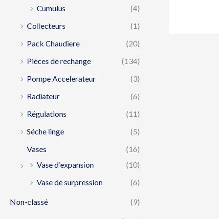
Cumulus
(4)
Collecteurs
(1)
Pack Chaudiere
(20)
Pièces de rechange
(134)
Pompe Accelerateur
(3)
Radiateur
(6)
Régulations
(11)
Séche linge
(5)
Vases
(16)
Vase d'expansion
(10)
Vase de surpression
(6)
Non-classé
(9)