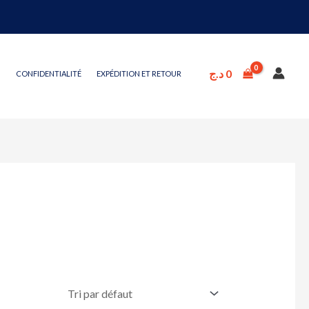
د.ج
0
CONFIDENTIALITÉ
EXPÉDITION ET RETOUR