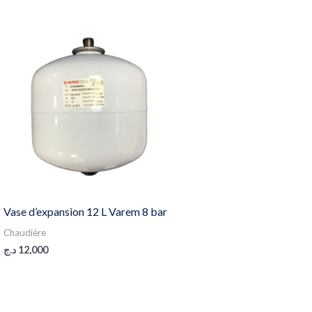
Vase d’expansion 12 L Varem 8 bar
Chaudière
د.ج
12,000