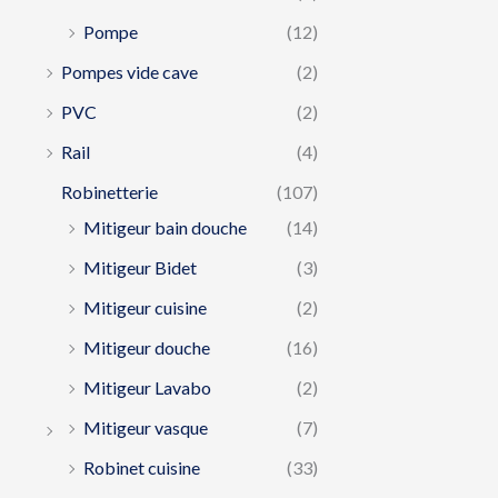
Pompe
(12)
Pompes vide cave
(2)
PVC
(2)
Rail
(4)
Robinetterie
(107)
Mitigeur bain douche
(14)
Mitigeur Bidet
(3)
Mitigeur cuisine
(2)
Mitigeur douche
(16)
Mitigeur Lavabo
(2)
Mitigeur vasque
(7)
Robinet cuisine
(33)