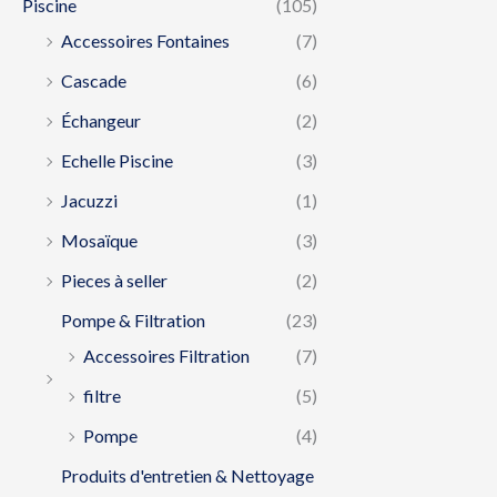
Piscine
(105)
Accessoires Fontaines
(7)
Cascade
(6)
Échangeur
(2)
Echelle Piscine
(3)
Jacuzzi
(1)
Mosaïque
(3)
Pieces à seller
(2)
Pompe & Filtration
(23)
Accessoires Filtration
(7)
filtre
(5)
Pompe
(4)
Produits d'entretien & Nettoyage