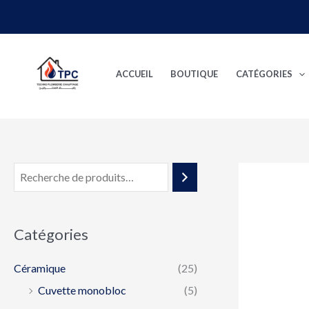
Aller
au
contenu
ACCUEIL
BOUTIQUE
CATÉGORIES
Catégories
Céramique
(25)
Cuvette monobloc
(5)