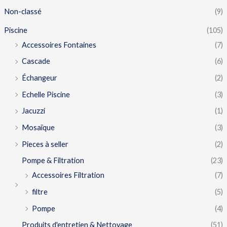
Non-classé
(9)
Piscine
(105)
Accessoires Fontaines
(7)
Cascade
(6)
Échangeur
(2)
Echelle Piscine
(3)
Jacuzzi
(1)
Mosaïque
(3)
Pieces à seller
(2)
Pompe & Filtration
(23)
Accessoires Filtration
(7)
filtre
(5)
Pompe
(4)
Produits d'entretien & Nettoyage
(51)