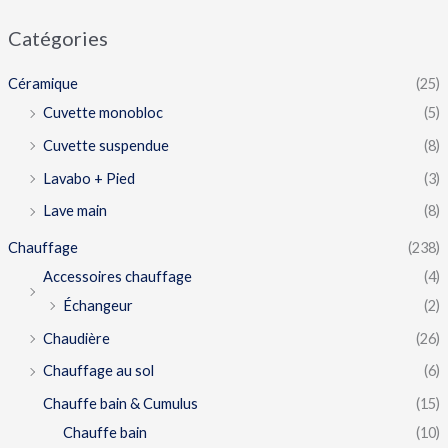
Catégories
Céramique
(25)
Cuvette monobloc
(5)
Cuvette suspendue
(8)
Lavabo + Pied
(3)
Lave main
(8)
Chauffage
(238)
Accessoires chauffage
(4)
Échangeur
(2)
Chaudière
(26)
Chauffage au sol
(6)
Chauffe bain & Cumulus
(15)
Chauffe bain
(10)