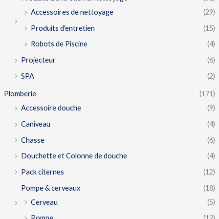
Accessoires de nettoyage
(29)
Produits d'entretien
(15)
Robots de Piscine
(4)
Projecteur
(6)
SPA
(2)
Plomberie
(171)
Accessoire douche
(9)
Caniveau
(4)
Chasse
(6)
Douchette et Colonne de douche
(4)
Pack citernes
(12)
Pompe & cerveaux
(18)
Cerveau
(5)
Pompe
(12)