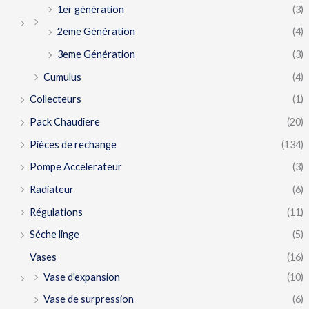
1er génération
(3)
2eme Génération
(4)
3eme Génération
(3)
Cumulus
(4)
Collecteurs
(1)
Pack Chaudiere
(20)
Pièces de rechange
(134)
Pompe Accelerateur
(3)
Radiateur
(6)
Régulations
(11)
Séche linge
(5)
Vases
(16)
Vase d'expansion
(10)
Vase de surpression
(6)