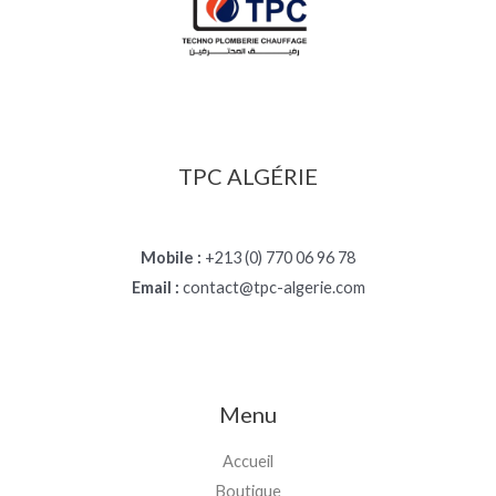
TPC ALGÉRIE
Mobile :
+213 (0) 770 06 96 78
Email :
contact@tpc-algerie.com
Menu
Accueil
Boutique