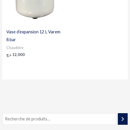
Vase d’expansion 12 L Varem
8 bar
Chaudière
د.ج
12,000