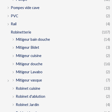
Pompes vide cave
(2)
PVC
(2)
Rail
(4)
Robinetterie
(107)
Mitigeur bain douche
(14)
Mitigeur Bidet
(3)
Mitigeur cuisine
(2)
Mitigeur douche
(16)
Mitigeur Lavabo
(2)
Mitigeur vasque
(7)
Robinet cuisine
(33)
Robinet d'ablution
(2)
Robinet Jardin
(4)