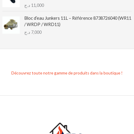
د.ج
11,000
Bloc d’eau Junkers 11L – Référence 8738726040 (WR11
/ WRDP / WRD11)
د.ج
7,000
Découvrez toute notre gamme de produits dans la boutique !