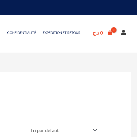
د.ج
0
CONFIDENTIALITÉ
EXPÉDITION ET RETOUR