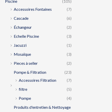
Piscine
(105)
Accessoires Fontaines
(7)
Cascade
(6)
Échangeur
(2)
Echelle Piscine
(3)
Jacuzzi
(1)
Mosaïque
(3)
Pieces à seller
(2)
Pompe & Filtration
(23)
Accessoires Filtration
(7)
filtre
(5)
Pompe
(4)
Produits d'entretien & Nettoyage