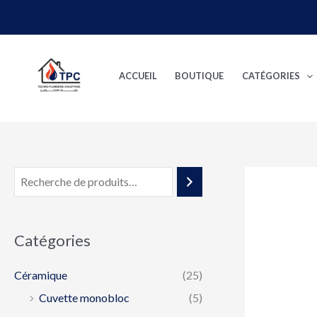
Aller
au
contenu
ACCUEIL
BOUTIQUE
CATÉGORIES
Catégories
Céramique
(25)
Cuvette monobloc
(5)