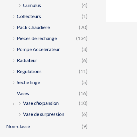
Cumulus
(4)
Collecteurs
(1)
Pack Chaudiere
(20)
Pièces de rechange
(134)
Pompe Accelerateur
(3)
Radiateur
(6)
Régulations
(11)
Séche linge
(5)
Vases
(16)
Vase d'expansion
(10)
Vase de surpression
(6)
Non-classé
(9)