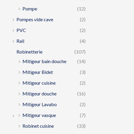
Pompe
(12)
Pompes vide cave
(2)
PVC
(2)
Rail
(4)
Robinetterie
(107)
Mitigeur bain douche
(14)
Mitigeur Bidet
(3)
Mitigeur cuisine
(2)
Mitigeur douche
(16)
Mitigeur Lavabo
(2)
Mitigeur vasque
(7)
Robinet cuisine
(33)