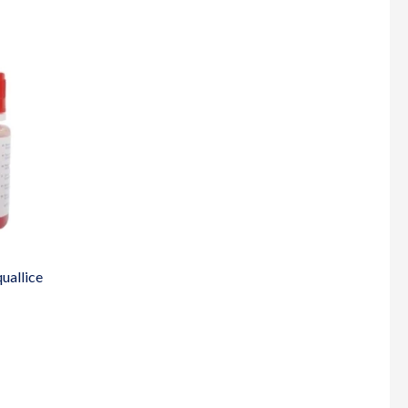
quallice