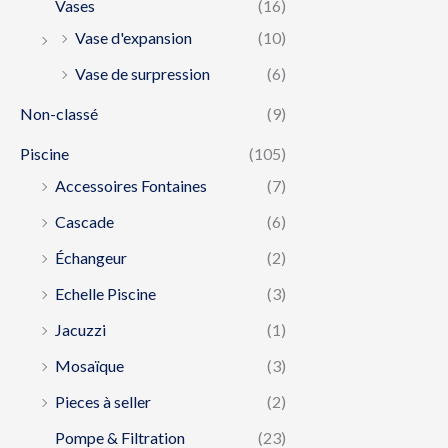
Vases
(16)
Vase d'expansion
(10)
Vase de surpression
(6)
Non-classé
(9)
Piscine
(105)
Accessoires Fontaines
(7)
Cascade
(6)
Échangeur
(2)
Echelle Piscine
(3)
Jacuzzi
(1)
Mosaïque
(3)
Pieces à seller
(2)
Pompe & Filtration
(23)