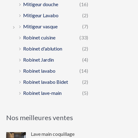
Mitigeur douche
(16)
Mitigeur Lavabo
(2)
Mitigeur vasque
(7)
Robinet cuisine
(33)
Robinet d'ablution
(2)
Robinet Jardin
(4)
Robinet lavabo
(14)
Robinet lavabo Bidet
(2)
Robinet lave-main
(5)
Nos meilleures ventes
Lave main coquillage