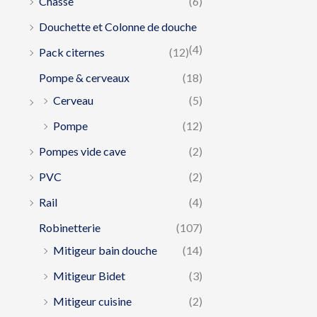
Chasse
(6)
Douchette et Colonne de douche
(4)
Pack citernes
(12)
Pompe & cerveaux
(18)
Cerveau
(5)
Pompe
(12)
Pompes vide cave
(2)
PVC
(2)
Rail
(4)
Robinetterie
(107)
Mitigeur bain douche
(14)
Mitigeur Bidet
(3)
Mitigeur cuisine
(2)