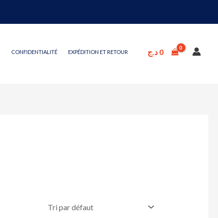
د.ج
0
CONFIDENTIALITÉ
EXPÉDITION ET RETOUR