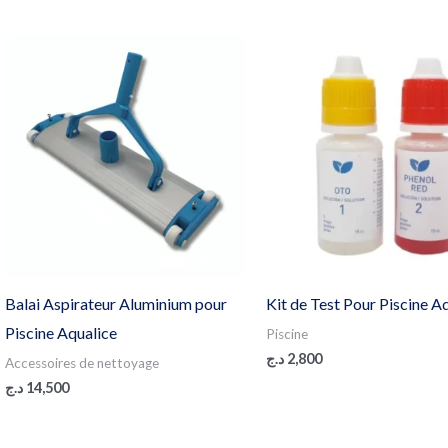
Balai Aspirateur Aluminium pour
Kit de Test Pour Piscine A
Piscine Aqualice
Piscine
د.ج
2,800
Accessoires de nettoyage
د.ج
14,500