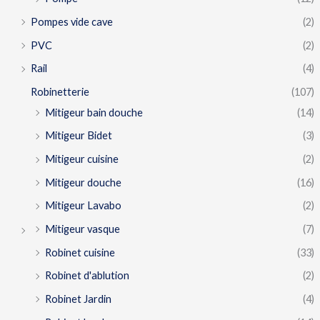
Pompes vide cave
(2)
PVC
(2)
Rail
(4)
Robinetterie
(107)
Mitigeur bain douche
(14)
Mitigeur Bidet
(3)
Mitigeur cuisine
(2)
Mitigeur douche
(16)
Mitigeur Lavabo
(2)
Mitigeur vasque
(7)
Robinet cuisine
(33)
Robinet d'ablution
(2)
Robinet Jardin
(4)