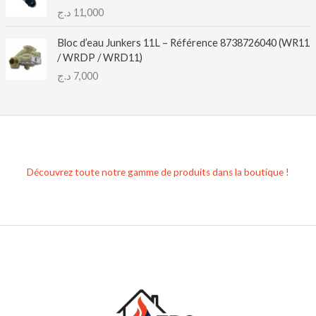
د.ج
11,000
Bloc d’eau Junkers 11L – Référence 8738726040 (WR11
/ WRDP / WRD11)
د.ج
7,000
Découvrez toute notre gamme de produits dans la boutique !