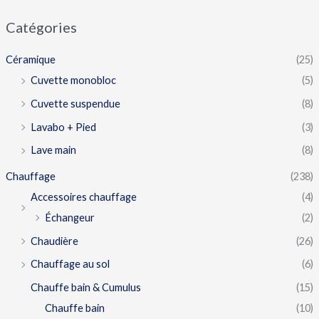
Catégories
Céramique
(25)
Cuvette monobloc
(5)
Cuvette suspendue
(8)
Lavabo + Pied
(3)
Lave main
(8)
Chauffage
(238)
Accessoires chauffage
(4)
Échangeur
(2)
Chaudière
(26)
Chauffage au sol
(6)
Chauffe bain & Cumulus
(15)
Chauffe bain
(10)