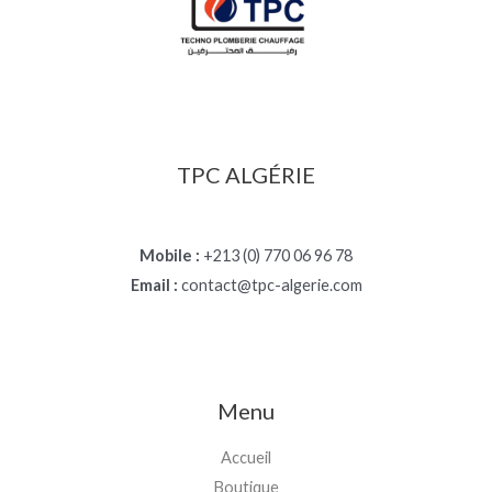
TPC ALGÉRIE
Mobile :
+213 (0) 770 06 96 78
Email :
contact@tpc-algerie.com
Menu
Accueil
Boutique