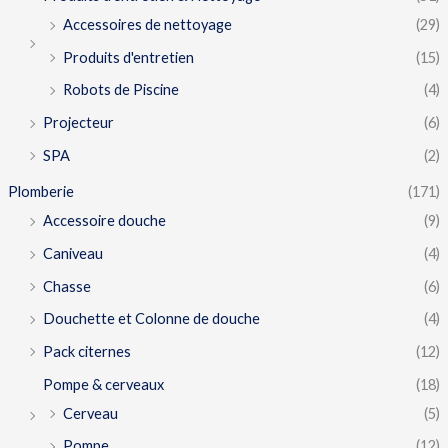
Accessoires de nettoyage
(29)
Produits d'entretien
(15)
Robots de Piscine
(4)
Projecteur
(6)
SPA
(2)
Plomberie
(171)
Accessoire douche
(9)
Caniveau
(4)
Chasse
(6)
Douchette et Colonne de douche
(4)
Pack citernes
(12)
Pompe & cerveaux
(18)
Cerveau
(5)
Pompe
(12)