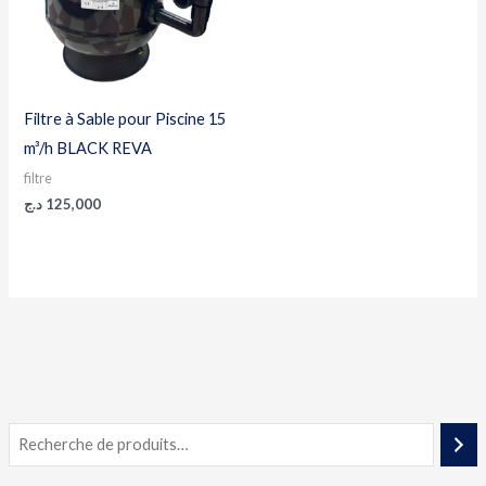
Filtre à Sable pour Piscine 15
m³/h BLACK REVA
filtre
د.ج
125,000