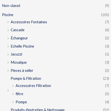
Non-classé
(9)
Piscine
(105)
Accessoires Fontaines
(7)
Cascade
(6)
Échangeur
(2)
Echelle Piscine
(3)
Jacuzzi
(1)
Mosaïque
(3)
Pieces à seller
(2)
Pompe & Filtration
(23)
Accessoires Filtration
(7)
filtre
(5)
Pompe
(4)
Produits d'entretien & Nettoyage
(51)