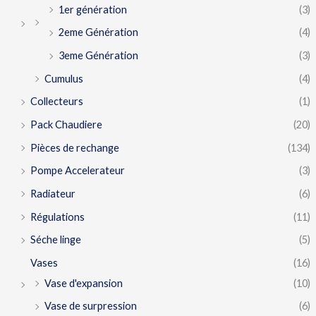
1er génération
(3)
2eme Génération
(4)
3eme Génération
(3)
Cumulus
(4)
Collecteurs
(1)
Pack Chaudiere
(20)
Pièces de rechange
(134)
Pompe Accelerateur
(3)
Radiateur
(6)
Régulations
(11)
Séche linge
(5)
Vases
(16)
Vase d'expansion
(10)
Vase de surpression
(6)